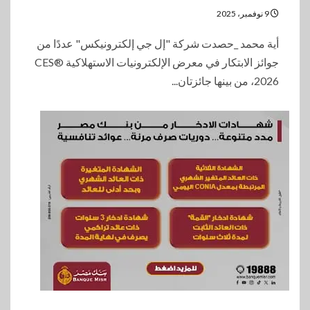
9 نوفمبر، 2025
أية محمد _حصدت شركة "إل جي إلكترونيكس" عددًا من
جوائز الابتكار في معرض الإلكترونيات الاستهلاكية CES®
2026، من بينها جائزتان...