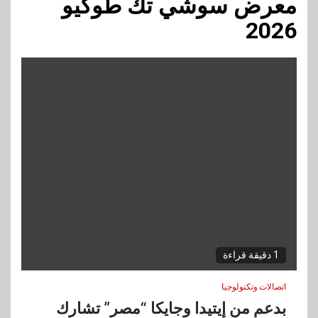
معرض سوشي تك طوكيو
2026
1 دقيقة قراءة
اتصالات وتكنولوجيا
بدعم من إيتيدا وجايكا “مصر” تشارك