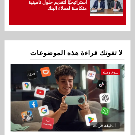
استراتيجيًا لتقديم حلول تأمينية
متكاملة لعملاء البنك
1
سوق وصلة
هواوي: هاتف nova 15
Max بطارية ضخمة وتصميم متين
جهازًا مثاليًا للشباب
لا تفوتك قراءة هذه الموضوعات
2
اقتصاد
إي اف چي فاينانس تستعرض
خطط نمو «بلد» لتعزيز حضورها
سوق وصلة
في سوق تحويلات المصريين
بالخارج
3
اخبار
بيان توضيحي صادر عن شركة
ناتجاس
1 دقيقة قراءة