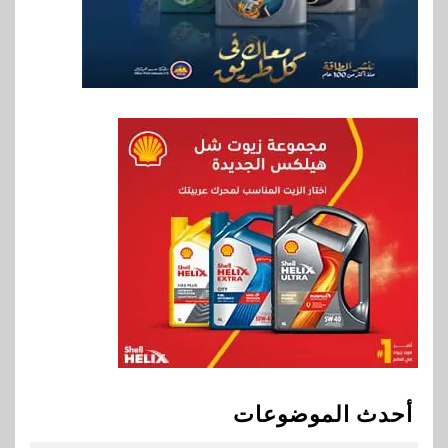
محفظة التدريب الرسمية
لكاسبرسكي
8
بنوك
بنك الإسكندرية يطلق الحساب
الجاري “ابدأ” اليومي
9
اخبار
سيارات
راية للمباني الذكية وSungrow
تعززان مكانة Electra كأسرع
شبكة لشحن المركبات الكهربائية
في مصر
10
بنوك
البنك الأهلي يعين عمرو السُلمي
أحدث الموضوعات
رئيسًا تنفيذيًا للمعاملات المصرفية
الدولية