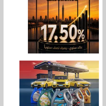
6
اقتصاد
رئيس مجلس القضاء الأعلى يوقّع
بروتوكول تعاون مع البريد لتقديم
خدمة الإعلان الإلكتروني المسجل
7
اخبار
RAKICT تعلن عن شراكة
استراتيجية مع MCS لإطلاق