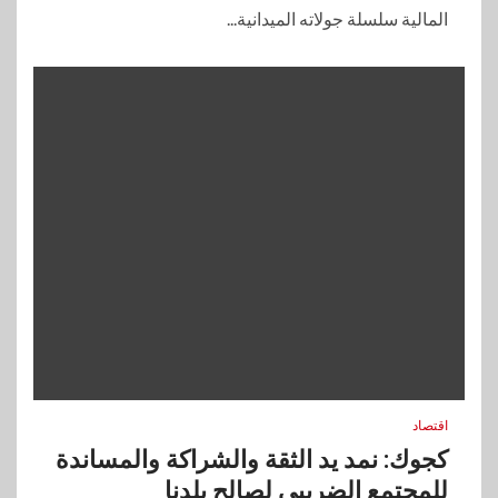
المالية سلسلة جولاته الميدانية...
اقتصاد
كجوك: نمد يد الثقة والشراكة والمساندة
للمجتمع الضريبي لصالح بلدنا