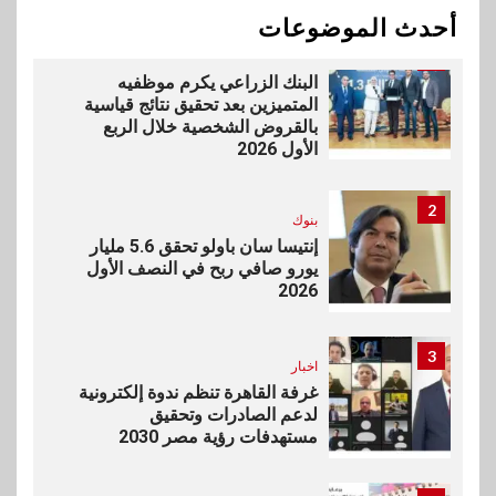
أحدث الموضوعات
1
بنوك
البنك الزراعي يكرم موظفيه
المتميزين بعد تحقيق نتائج قياسية
بالقروض الشخصية خلال الربع
الأول 2026
2
بنوك
إنتيسا سان باولو تحقق 5.6 مليار
يورو صافي ربح في النصف الأول
2026
3
اخبار
غرفة القاهرة تنظم ندوة إلكترونية
لدعم الصادرات وتحقيق
مستهدفات رؤية مصر 2030