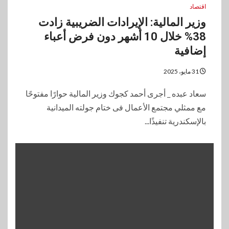
اقتصاد
وزير المالية: الإيرادات الضريبية زادت
38% خلال 10 أشهر دون فرض أعباء
إضافية
31 مايو، 2025
سعاد عبده _ أجرى أحمد كجوك وزير المالية حوارًا مفتوحًا
مع ممثلي مجتمع الأعمال فى ختام جولته الميدانية
بالإسكندرية تنفيذًا...