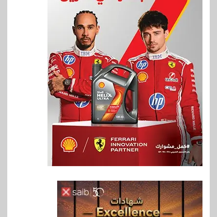
6
اخبار
فيكسد مصر و”حلول” تتشاركان
في تطوير أول منصة للسياحة
الصحية في مصر والشرق الأوسط