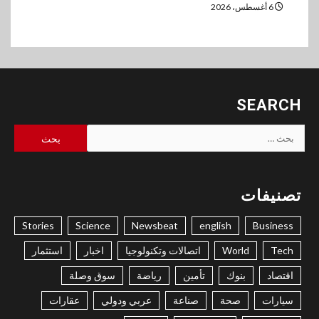
6 أغسطس، 2026
SEARCH
البحث
عن:
تصنيفات
Stories
Science
Newsbeat
english
Business
Tech
World
اتصالات وتكنولوجيا
اخبار
استثمار
اقتصاد
بنوك
تأمين
رياضة
سوق وصلة
سيارات
صحة
صناعة
عربي ودولي
عقارات