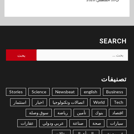
SEARCH
البحث
عن:
تصنيفات
Stories
Science
Newsbeat
english
Business
Tech
World
اتصالات وتكنولوجيا
اخبار
استثمار
اقتصاد
بنوك
تأمين
رياضة
سوق وصلة
سيارات
صحة
صناعة
عربي ودولي
عقارات
غير مصنف
مال وأعمال
مقالات