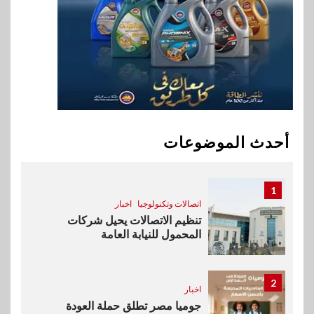
9
اقتصاد
وزيرا التخطيط والبترول يبحثان
جهود تحقيق أمن الطاقة
10
اقتصاد
ارتفاع أسعار النفط مع تصاعد
المخاوف بشأن مستقبل الملاحة
أحدث الموضوعات
في مضيق هرمز
1
اتصالات وتكنولوجيا
اخبار
تنظيم الاتصالات يحيل شركات
المحمول للنيابة العامة
2
اخبار
جوميا مصر تطلق حملة العودة