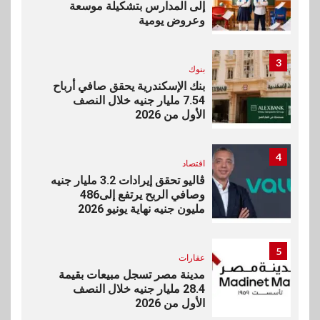
إلى المدارس بتشكيلة موسعة
وعروض يومية
3
بنوك
بنك الإسكندرية يحقق صافي أرباح
7.54 مليار جنيه خلال النصف
الأول من 2026
4
اقتصاد
ڤاليو تحقق إيرادات 3.2 مليار جنيه
وصافي الربح يرتفع إلى486
مليون جنيه نهاية يونيو 2026
5
عقارات
مدينة مصر تسجل مبيعات بقيمة
28.4 مليار جنيه خلال النصف
الأول من 2026