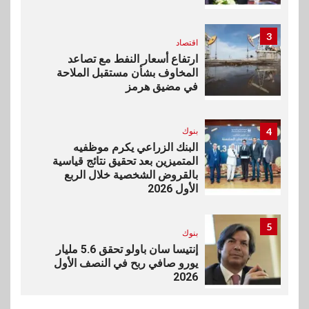
3
اقتصاد
ارتفاع أسعار النفط مع تصاعد
المخاوف بشأن مستقبل الملاحة
في مضيق هرمز
4
بنوك
البنك الزراعي يكرم موظفيه
المتميزين بعد تحقيق نتائج قياسية
بالقروض الشخصية خلال الربع
الأول 2026
5
بنوك
إنتيسا سان باولو تحقق 5.6 مليار
يورو صافي ربح في النصف الأول
2026