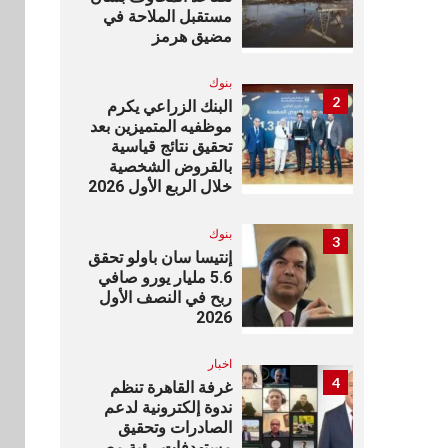
مستقبل الملاحة في
مضيق هرمز
بنوك
2
البنك الزراعي يكرم
موظفيه المتميزين بعد
تحقيق نتائج قياسية
بالقروض الشخصية
خلال الربع الأول 2026
بنوك
3
إنتيسا سان باولو تحقق
5.6 مليار يورو صافي
ربح في النصف الأول
2026
اخبار
4
غرفة القاهرة تنظم
ندوة إلكترونية لدعم
الصادرات وتحقيق
مستهدفات رؤية مصر