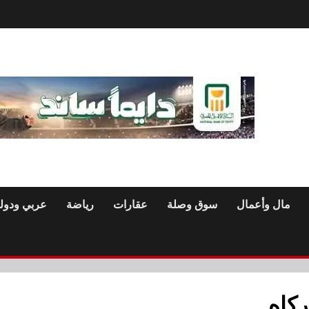
مال وأعمال
سوق وصلة
عقارات
رياضة
عربي ودول
كاه