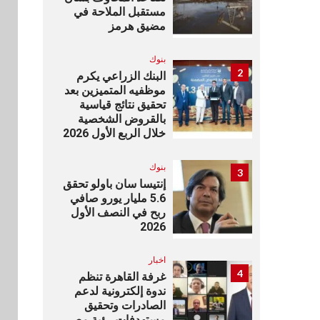
مستقبل الملاحة في
مضيق هرمز
بنوك
2
البنك الزراعي يكرم
موظفيه المتميزين بعد
تحقيق نتائج قياسية
بالقروض الشخصية
خلال الربع الأول 2026
بنوك
3
إنتيسا سان باولو تحقق
5.6 مليار يورو صافي
ربح في النصف الأول
2026
اخبار
4
غرفة القاهرة تنظم
ندوة إلكترونية لدعم
الصادرات وتحقيق
مستهدفات رؤية مصر