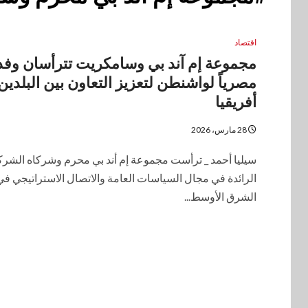
اقتصاد
مجموعة إم آند بي وسامكريت تترأسان وفدا
مصرياً لواشنطن لتعزيز التعاون بين البلدي
أفريقيا
28 مارس، 2026
سيليا أحمد _ ترأست مجموعة إم أند بي محرم وشركاه الشرك
الرائدة في مجال السياسات العامة والاتصال الاستراتيجي في
الشرق الأوسط...