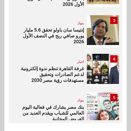
الأول 2026
3
بنوك
إنتيسا سان باولو تحقق 5.6 مليار
يورو صافي ربح في النصف الأول
2026
4
اخبار
غرفة القاهرة تنظم ندوة إلكترونية
لدعم الصادرات وتحقيق
مستهدفات رؤية مصر 2030
5
بنوك
بنك مصر يشارك في فعالية اليوم
العالمي للشباب ويقدم العديد من
العروض المجانية