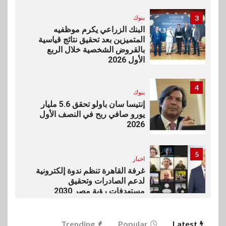
3
بنوك
البنك الزراعي يكرم موظفيه
المتميزين بعد تحقيق نتائج قياسية
بالقروض الشخصية خلال الربع
الأول 2026
4
بنوك
إنتيسا سان باولو تحقق 5.6 مليار
يورو صافي ربح في النصف الأول
2026
5
اخبار
غرفة القاهرة تنظم ندوة إلكترونية
لدعم الصادرات وتحقيق
مستهدفات رؤية مصر 2030
6
Trending
Popular
Latest
بنوك