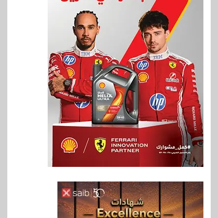
6
بنوك