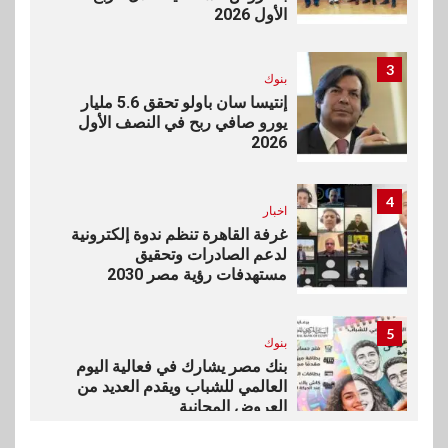
الأول 2026
3
بنوك
إنتيسا سان باولو تحقق 5.6 مليار
يورو صافي ربح في النصف الأول
2026
4
اخبار
غرفة القاهرة تنظم ندوة إلكترونية
لدعم الصادرات وتحقيق
مستهدفات رؤية مصر 2030
5
بنوك
بنك مصر يشارك في فعالية اليوم
العالمي للشباب ويقدم العديد من
العروض المجانية