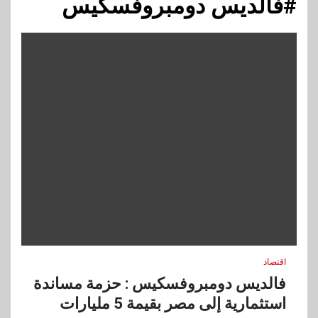
#فالديس دومبروفسكيس
اقتصاد
فالديس دومبروفسكيس : حزمة مساندة
استثمارية إلى مصر بقيمة 5 مليارات