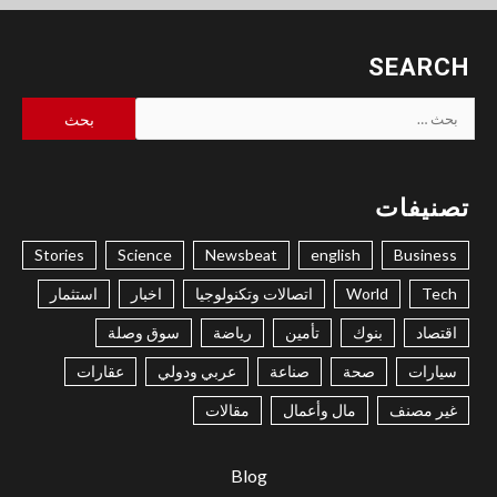
SEARCH
البحث
عن:
تصنيفات
Stories
Science
Newsbeat
english
Business
Tech
World
اتصالات وتكنولوجيا
اخبار
استثمار
اقتصاد
بنوك
تأمين
رياضة
سوق وصلة
سيارات
صحة
صناعة
عربي ودولي
عقارات
غير مصنف
مال وأعمال
مقالات
Blog