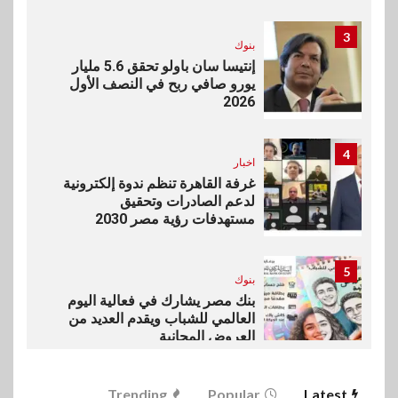
3
بنوك
إنتيسا سان باولو تحقق 5.6 مليار
يورو صافي ربح في النصف الأول
2026
4
اخبار
غرفة القاهرة تنظم ندوة إلكترونية
لدعم الصادرات وتحقيق
مستهدفات رؤية مصر 2030
5
بنوك
بنك مصر يشارك في فعالية اليوم
العالمي للشباب ويقدم العديد من
العروض المجانية
6
Trending
Popular
Latest
بنوك