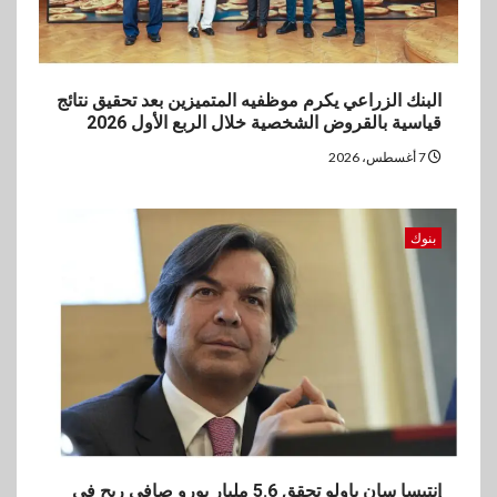
البنك الزراعي يكرم موظفيه المتميزين بعد تحقيق نتائج
قياسية بالقروض الشخصية خلال الربع الأول 2026
7 أغسطس، 2026
بنوك
إنتيسا سان باولو تحقق 5.6 مليار يورو صافي ربح في