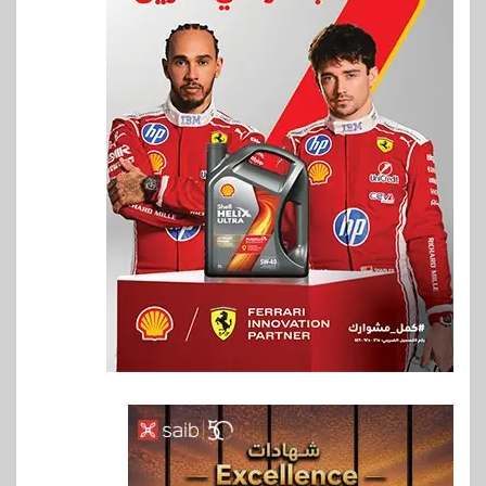
6
بنوك