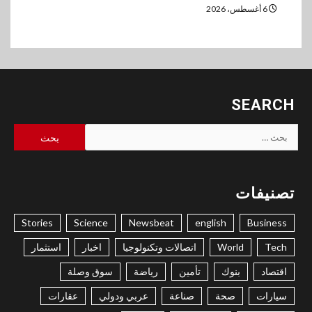
6 أغسطس، 2026
SEARCH
البحث
عن:
تصنيفات
Stories
Science
Newsbeat
english
Business
Tech
World
اتصالات وتكنولوجيا
اخبار
استثمار
اقتصاد
بنوك
تأمين
رياضة
سوق وصلة
سيارات
صحة
صناعة
عربي ودولي
عقارات