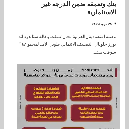
بنك وتعمقه ضمن الدرجة غير
الاستثمارية
25 مايو، 2023
وصله إقتصادية _ العربية نت _ عمقت وكالة ستاندرد آند
بورز جلوبال التصنيف الائتماني طويل الأمد لمجموعة “
سوفت بنك...