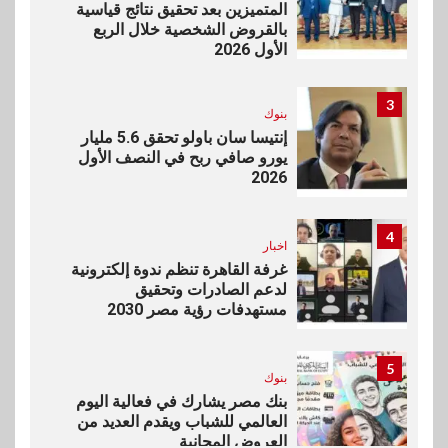
المتميزين بعد تحقيق نتائج قياسية
بالقروض الشخصية خلال الربع
الأول 2026
3
بنوك
إنتيسا سان باولو تحقق 5.6 مليار
يورو صافي ربح في النصف الأول
2026
4
اخبار
غرفة القاهرة تنظم ندوة إلكترونية
لدعم الصادرات وتحقيق
مستهدفات رؤية مصر 2030
5
بنوك
بنك مصر يشارك في فعالية اليوم
العالمي للشباب ويقدم العديد من
العروض المجانية