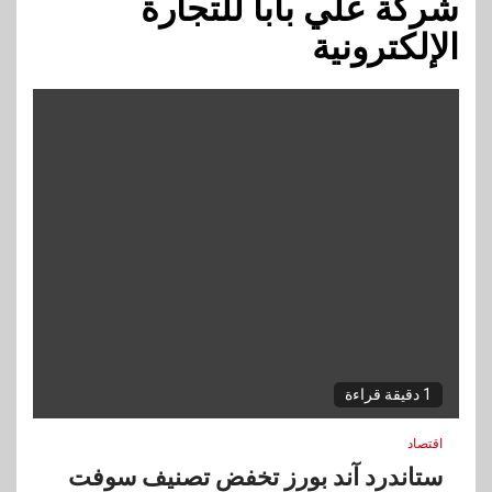
شركة علي بابا للتجارة
الإلكترونية
1 دقيقة قراءة
اقتصاد
ستاندرد آند بورز تخفض تصنيف سوفت