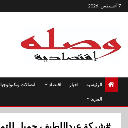
لتجاوز
7 أغسطس، 2026
لى
لمحتوى
الرئيسية
اخبار
اقتصاد
اتصالات وتكنولوجيا
المزيد
#شركة عبداللطيف جميل للتم