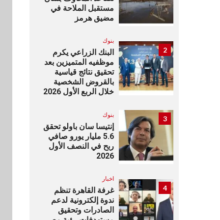
مستقبل الملاحة في
مضيق هرمز
بنوك
2
البنك الزراعي يكرم
موظفيه المتميزين بعد
تحقيق نتائج قياسية
بالقروض الشخصية
خلال الربع الأول 2026
بنوك
3
إنتيسا سان باولو تحقق
5.6 مليار يورو صافي
ربح في النصف الأول
2026
اخبار
4
غرفة القاهرة تنظم
ندوة إلكترونية لدعم
الصادرات وتحقيق
مستهدفات رؤية مصر