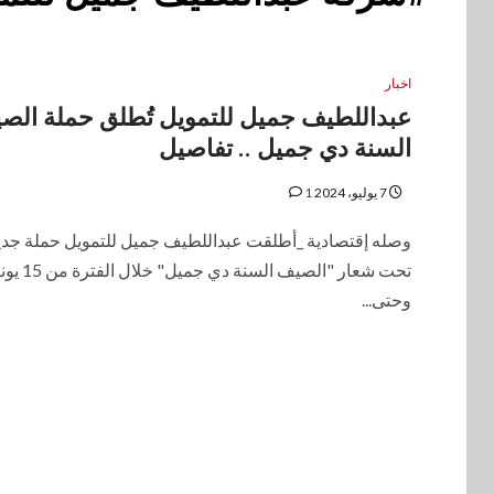
اخبار
عبداللطيف جميل للتمويل تُطلق حملة الص
السنة دي جميل .. تفاصيل
7 يوليو، 2024
1
وصله إقتصادية _أطلقت عبداللطيف جميل للتمويل حملة جدي
تحت شعار "الصيف السنة دي جميل" خلا
وحتى...