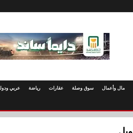
مال وأعمال
سوق وصلة
عقارات
رياضة
عربي ودول
ويل