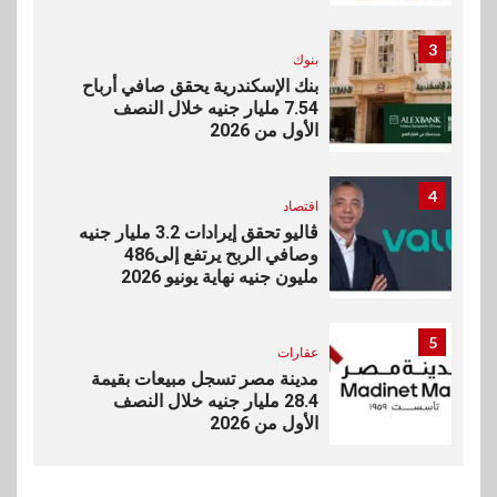
3
بنوك
بنك الإسكندرية يحقق صافي أرباح
7.54 مليار جنيه خلال النصف
الأول من 2026
4
اقتصاد
ڤاليو تحقق إيرادات 3.2 مليار جنيه
وصافي الربح يرتفع إلى486
مليون جنيه نهاية يونيو 2026
5
عقارات
مدينة مصر تسجل مبيعات بقيمة
28.4 مليار جنيه خلال النصف
الأول من 2026
6