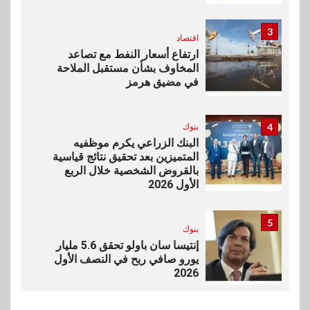
3
اقتصاد
ارتفاع أسعار النفط مع تصاعد
المخاوف بشأن مستقبل الملاحة
في مضيق هرمز
4
بنوك
البنك الزراعي يكرم موظفيه
المتميزين بعد تحقيق نتائج قياسية
بالقروض الشخصية خلال الربع
الأول 2026
5
بنوك
إنتيسا سان باولو تحقق 5.6 مليار
يورو صافي ربح في النصف الأول
2026