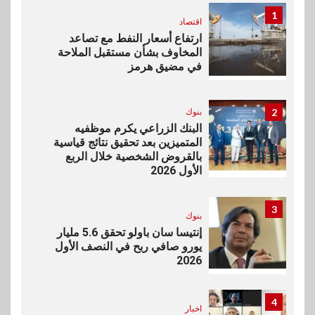
1
اقتصاد
ارتفاع أسعار النفط مع تصاعد
المخاوف بشأن مستقبل الملاحة
في مضيق هرمز
2
بنوك
البنك الزراعي يكرم موظفيه
المتميزين بعد تحقيق نتائج قياسية
بالقروض الشخصية خلال الربع
الأول 2026
3
بنوك
إنتيسا سان باولو تحقق 5.6 مليار
يورو صافي ربح في النصف الأول
2026
4
اخبار