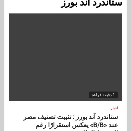
ستاندرد آند بورز
1 دقيقة قراءة
اخبار
ستاندرد آند بورز : تثبيت تصنيف مصر
عند «B/B» يعكس استقرارًا رغم