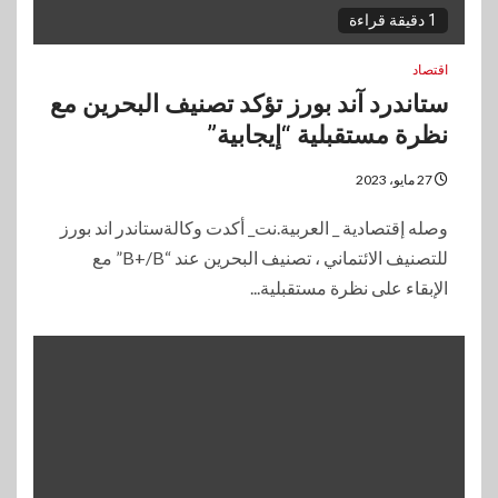
1 دقيقة قراءة
اقتصاد
ستاندرد آند بورز تؤكد تصنيف البحرين مع
نظرة مستقبلية “إيجابية”
27 مايو، 2023
وصله إقتصادية _ العربية.نت_ أكدت وكالةستاندر اند بورز
للتصنيف الائتماني ، تصنيف البحرين عند “B+/B” مع
الإبقاء على نظرة مستقبلية...