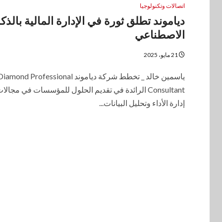
اتصالات وتكنولوجيا
دياموند تطلق ثورة في الإدارة المالية بالذكا
الاصطناعي
21 مايو، 2025
ياسمين خالد _ تخطط شركة دياموند iamond Professional
Consultant الرائدة في تقديم الحلول للمؤسسات في مجالا
إدارة الأداء وتحليل البيانات...