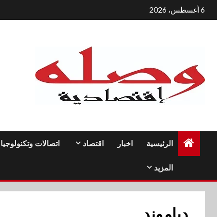
لتجاوز
6 أغسطس، 2026
لى
لمحتوى
الرئيسية
اخبار
اقتصاد
اتصالات وتكنولوجيا
المزيد
دياموند