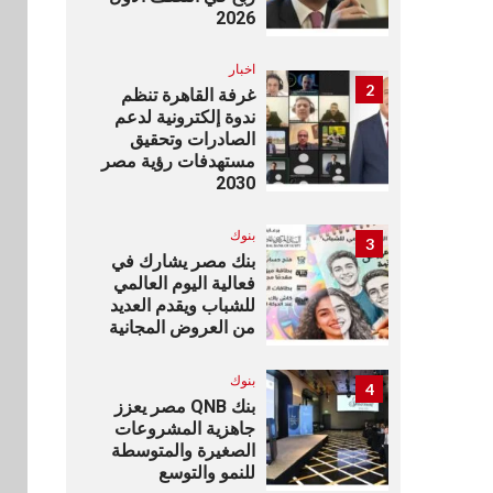
2026
اخبار
2
غرفة القاهرة تنظم
ندوة إلكترونية لدعم
الصادرات وتحقيق
مستهدفات رؤية مصر
2030
بنوك
3
بنك مصر يشارك في
فعالية اليوم العالمي
للشباب ويقدم العديد
من العروض المجانية
بنوك
4
بنك QNB مصر يعزز
جاهزية المشروعات
الصغيرة والمتوسطة
للنمو والتوسع