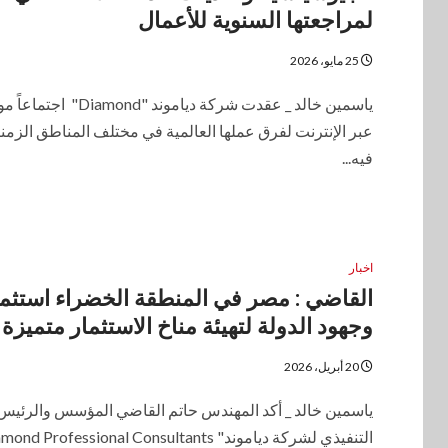
لمراجعتها السنوية للأعمال
25 مايو، 2026
ياسمين خالد _ عقدت شركة دياموند "Diamond" 
عبر الإنترنت لفرق عملها العالمية في مختلف المناطق الزمني
فيه...
اخبار
القاضي : مصر في المنطقة الخضراء استثمار
وجهود الدولة لتهيئة مناخ الاستثمار متميزة
20 أبريل، 2026
ياسمين خالد _ أكد المهندس حاتم القاضي المؤسس والرئيس
التنفيذي لشركة دياموند" nd Professional Consultants