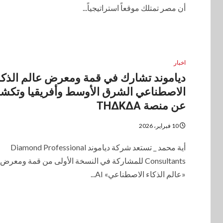
أن مصر تمتلك موقعاً استراتيجياً...
اخبار
دياموند تشارك في قمة ومعرض عالم الذكا
الاصطناعي الشرق الأوسط وأفريقيا وتك
عن منصة THΔKΔA
10 فبراير، 2026
أية محمد _ تستعد شركة دياموند Diamond Professional
Consultants للمشاركة في النسخة الأولى من قمة ومعرض
«عالم الذكاء الاصطناعي» AI...