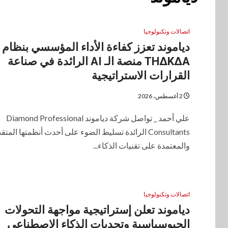
اتصالات وتكنولوجيا
دياموند تعزز كفاءة الأداء المؤسسي بنظام
THΔKΔA منصة الـ AI الرائدة في صناعة
القرارات الاستراتيجية
2 أغسطس، 2026
علي أحمد _ تواصل شركة دياموند Diamond Professional
Consultants الرائدة تسليط الضوء على أحدث أنظمتها المت
والمعتمدة على تقنيات الذكاء...
اتصالات وتكنولوجيا
دياموند تعلن إستراتيجية مواجهة التحولات
الجيوسياسية وتحديات الذكاء الاصطناعي