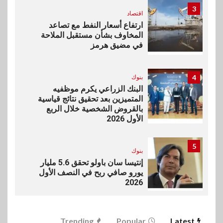
3
اقتصاد
ارتفاع أسعار النفط مع تصاعد
المخاوف بشأن مستقبل الملاحة
في مضيق هرمز
4
بنوك
البنك الزراعي يكرم موظفيه
المتميزين بعد تحقيق نتائج قياسية
بالقروض الشخصية خلال الربع
الأول 2026
5
بنوك
إنتيسا سان باولو تحقق 5.6 مليار
يورو صافي ربح في النصف الأول
2026
6
اخبار
Trending
Popular
Latest