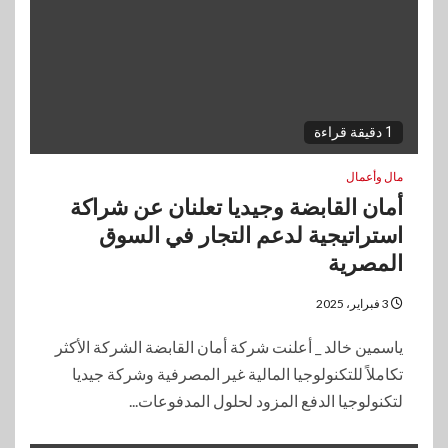
1 دقيقة قراءة
مال وأعمال
أمان القابضة وجيديا تعلنان عن شراكة
استراتيجية لدعم التجار في السوق
المصرية
3 فبراير، 2025
ياسمين خالد _ أعلنت شركة أمان القابضة الشركة الأكثر
تكاملاً للتكنولوجيا المالية غير المصرفية وشركة جيديا
لتكنولوجيا الدفع المزود لحلول المدفوعات...