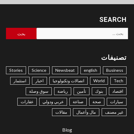
SEARCH
البحث
عن:
تصنيفات
Stories
Science
Newsbeat
english
Business
Tech
World
اتصالات وتكنولوجيا
اخبار
استثمار
اقتصاد
بنوك
تأمين
رياضة
سوق وصلة
سيارات
صحة
صناعة
عربي ودولي
عقارات
غير مصنف
مال وأعمال
مقالات
Blog