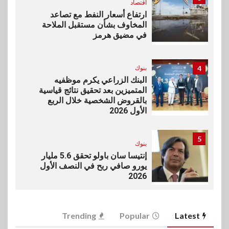
اقتصاد
ارتفاع أسعار النفط مع تصاعد
المخاوف بشأن مستقبل الملاحة
في مضيق هرمز
4
بنوك
البنك الزراعي يكرم موظفيه
المتميزين بعد تحقيق نتائج قياسية
بالقروض الشخصية خلال الربع
الأول 2026
5
بنوك
إنتيسا سان باولو تحقق 5.6 مليار
يورو صافي ربح في النصف الأول
2026
6
اخبار
Trending
Popular
Latest
غرفة القاهرة تنظم ندوة إلكترونية