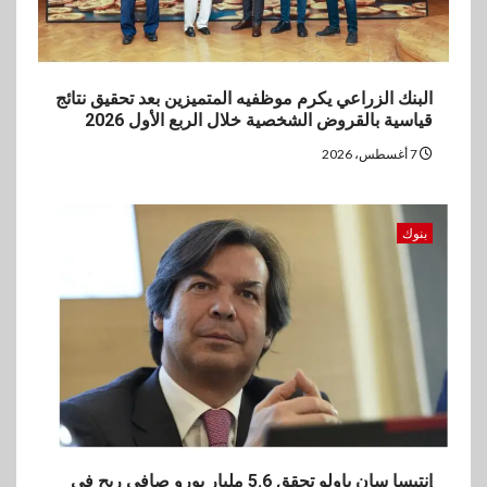
البنك الزراعي يكرم موظفيه المتميزين بعد تحقيق نتائج
قياسية بالقروض الشخصية خلال الربع الأول 2026
7 أغسطس، 2026
بنوك
إنتيسا سان باولو تحقق 5.6 مليار يورو صافي ربح في