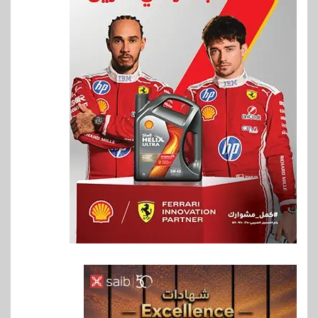
6
بنوك