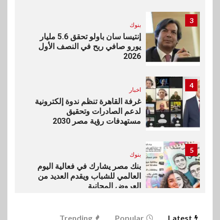
3
بنوك
إنتيسا سان باولو تحقق 5.6 مليار
يورو صافي ربح في النصف الأول
2026
4
اخبار
غرفة القاهرة تنظم ندوة إلكترونية
لدعم الصادرات وتحقيق
مستهدفات رؤية مصر 2030
5
بنوك
بنك مصر يشارك في فعالية اليوم
العالمي للشباب ويقدم العديد من
العروض المجانية
6
Trending
Popular
Latest
بنوك