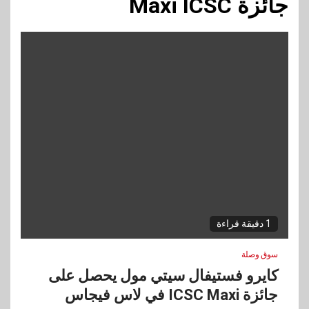
جائزة Maxi ICSC
1 دقيقة قراءة
سوق وصلة
كايرو فستيفال سيتي مول يحصل على
جائزة ICSC Maxi في لاس فيجاس