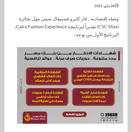
28 مايو، 2023
وصله إقتصادية _ فاز كايرو فستيفال سيتي مول بجائزة
ICSC Maxi تقديراً لبرنامجه Cairo Fashion Experience،
البرنامج الأول من نوعه...