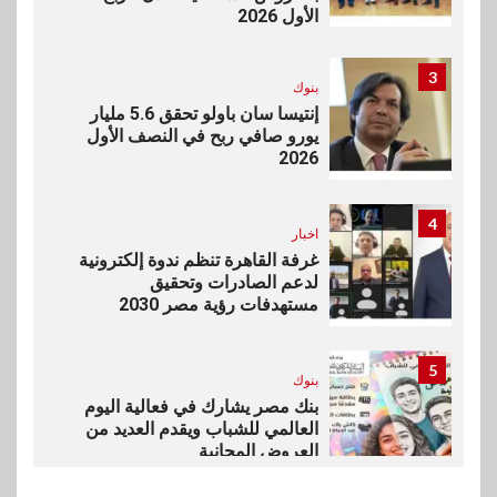
الأول 2026
3
بنوك
إنتيسا سان باولو تحقق 5.6 مليار
يورو صافي ربح في النصف الأول
2026
4
اخبار
غرفة القاهرة تنظم ندوة إلكترونية
لدعم الصادرات وتحقيق
مستهدفات رؤية مصر 2030
5
بنوك
بنك مصر يشارك في فعالية اليوم
العالمي للشباب ويقدم العديد من
العروض المجانية