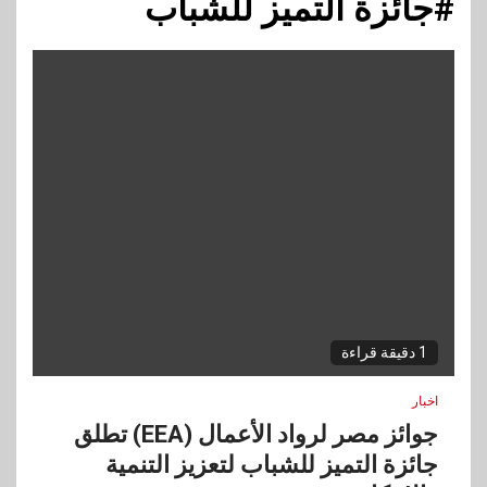
#جائزة التميز للشباب
1 دقيقة قراءة
اخبار
جوائز مصر لرواد الأعمال (EEA) تطلق
جائزة التميز للشباب لتعزيز التنمية