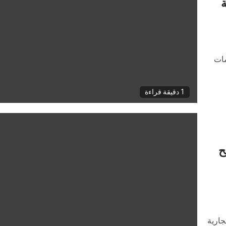
ة
ومات
1 دقيقة قراءة
ح
جارية