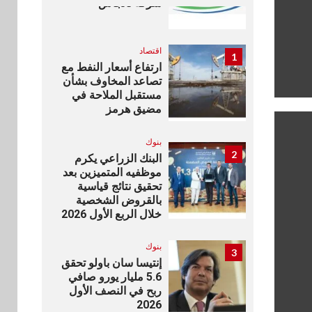
شركة ناتجاس
اقتصاد
1
ارتفاع أسعار النفط مع
تصاعد المخاوف بشأن
مستقبل الملاحة في
مضيق هرمز
بنوك
2
البنك الزراعي يكرم
موظفيه المتميزين بعد
تحقيق نتائج قياسية
بالقروض الشخصية
خلال الربع الأول 2026
بنوك
3
إنتيسا سان باولو تحقق
5.6 مليار يورو صافي
ربح في النصف الأول
2026