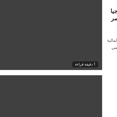
يا
مالية
قمي
1 دقيقة قراءة