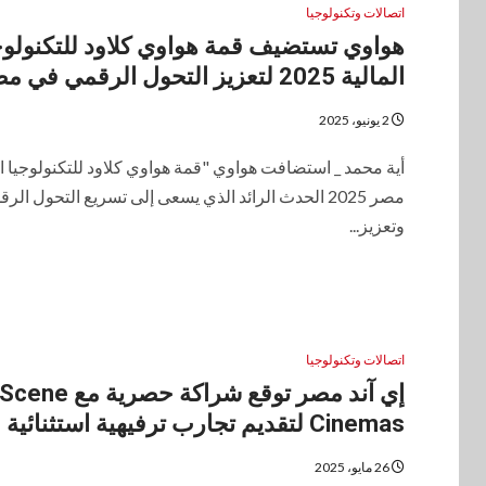
اتصالات وتكنولوجيا
هواوي تستضيف قمة هواوي كلاود للتكنولوج
المالية 2025 لتعزيز التحول الرقمي في مصر
2 يونيو، 2025
أية محمد _ استضافت هواوي "قمة هواوي كلاود للتكنولوجيا ال
مصر 2025 الحدث الرائد الذي يسعى إلى تسريع التحول الر
وتعزيز...
اتصالات وتكنولوجيا
إي آند مصر توقع شراكة حصرية مع Scene
Cinemas لتقديم تجارب ترفيهية استثنائية
26 مايو، 2025