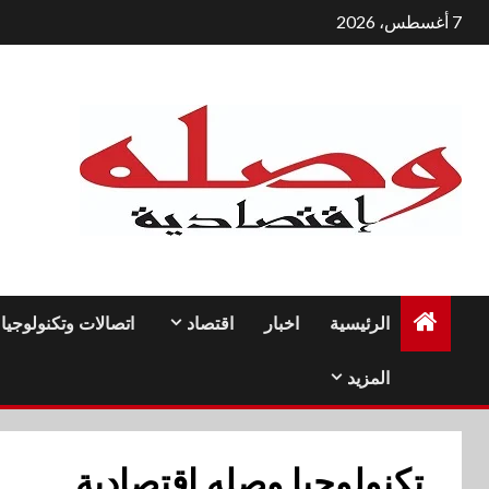
لتجاوز
7 أغسطس، 2026
لى
لمحتوى
الرئيسية
اخبار
اقتصاد
اتصالات وتكنولوجيا
المزيد
تكنولوجيا وصله إقتصادية