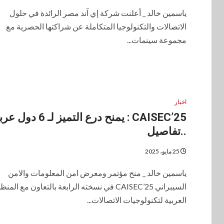
ياسمين خالد _ أعلنت شركة إي آند مصر الرائدة في حلول
الاتصالات والتكنولوجيا المتكاملة عن شراكتها الحصرية مع
مجموعة سينمات...
اخبار
CAISEC’25 : يمنح درع التميز لـ 6 د
..تفاصيل
25 مايو، 2025
ياسمين خالد _ منح مؤتمر ومعرض امن المعلومات والامن
السيبراني CAISEC’25 في نسخته الرابعة بالتعاون مع المن
العربية لتكنولوجيات الاتصالات...