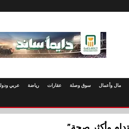
مال وأعمال
سوق وصلة
عقارات
رياضة
عربي ودول
ام وأكثر صحة”.