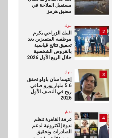
مستقبل الملاحة في
مضيق هرمز
بنوك
2
البنك الزراعي يكرم
موظفيه المتميزين بعد
تحقيق نتائج قياسية
بالقروض الشخصية
خلال الربع الأول 2026
بنوك
3
إنتيسا سان باولو تحقق
5.6 مليار يورو صافي
ربح في النصف الأول
2026
اخبار
4
غرفة القاهرة تنظم
ندوة إلكترونية لدعم
الصادرات وتحقيق
مستهدفات رؤية مصر