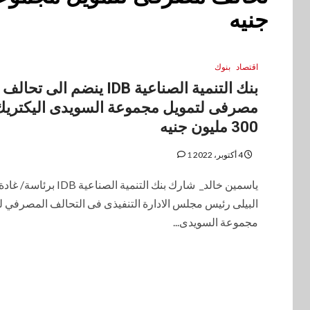
جنيه
اقتصاد
بنوك
بنك التنمية الصناعية IDB ينضم الى تحالف
مصرفى لتمويل مجموعة السويدى اليكتريك ب
300 مليون جنيه
4 أكتوبر، 2022
1
ياسمين خالد_ شارك بنك التنمية الصناعية IDB برئاسة/ غاد
البيلى رئيس مجلس الادارة التنفيذى فى التحالف المصرفي ل
مجموعة السويدى...