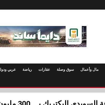
مال وأعمال
سوق وصلة
عقارات
رياضة
عربي ودول
تحالف مصرفى لتمويل مجموعة السويدى اليكتريك بـــ 00