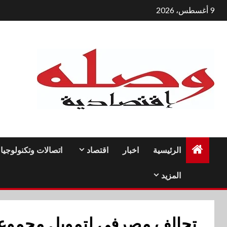
لتجاوز
9 أغسطس، 2026
لى
لمحتوى
الرئيسية
اخبار
اقتصاد
اتصالات وتكنولوجيا
المزيد