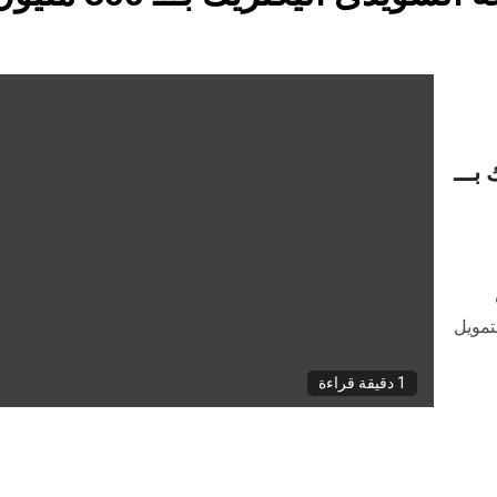
ـــ
ة
تمويل
1 دقيقة قراءة