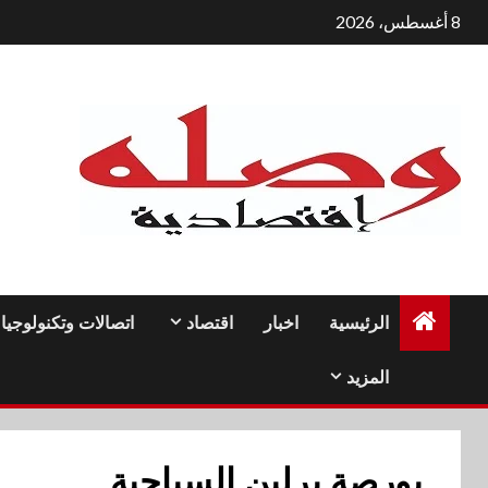
لتجاوز
8 أغسطس، 2026
لى
لمحتوى
الرئيسية
اخبار
اقتصاد
اتصالات وتكنولوجيا
المزيد
بورصة برلين السياحية