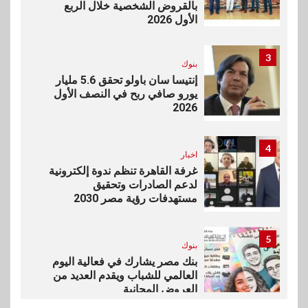
بالقروض الشخصية خلال الربع
الأول 2026
3
بنوك
إنتيسا سان باولو تحقق 5.6 مليار
يورو صافي ربح في النصف الأول
2026
4
اخبار
غرفة القاهرة تنظم ندوة إلكترونية
لدعم الصادرات وتحقيق
مستهدفات رؤية مصر 2030
5
بنوك
بنك مصر يشارك في فعالية اليوم
العالمي للشباب ويقدم العديد من
العروض المجانية