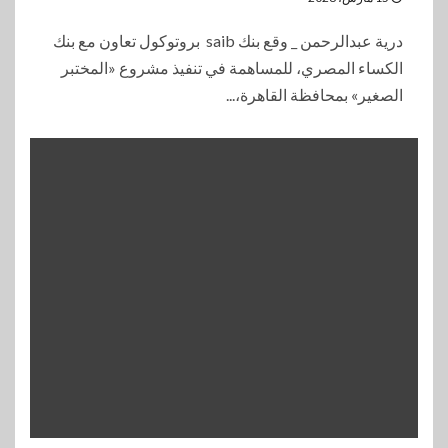
درية عبدالرحمن _ وقع بنك saib بروتوكول تعاون مع بنك
الكساء المصري، للمساهمة في تنفيذ مشروع «المختبر
الصغير» بمحافظة القاهرة،...