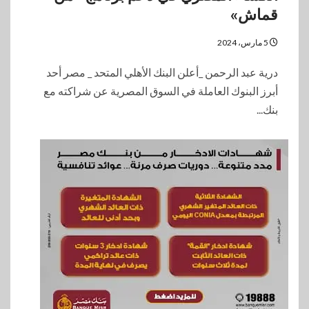
قماش»
5 مارس، 2024
درية عبد الرحمن _أعلن البنك الأهلي المتحد _ مصر أحد
أبرز البنوك العاملة في السوق المصرية عن شراكته مع
بنك...