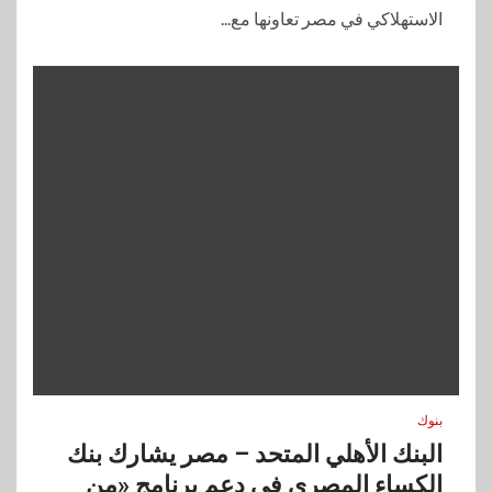
الاستهلاكي في مصر تعاونها مع...
بنوك
البنك الأهلي المتحد – مصر يشارك بنك
الكساء المصري في دعم برنامج «من