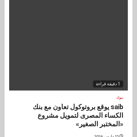
1 دقيقة قراءة
بنوك
saib يوقع بروتوكول تعاون مع بنك
الكساء المصرى لتمويل مشروع
«المختبر الصغير»
15 مارس، 2026