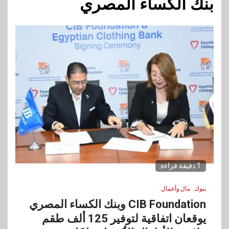
بنك الكساء المصري
1 دقيقة قراءة
بنوك
مال وأعمال
CIB Foundation وبنك الكساء المصري
يوقعان اتفاقية لتوفير 125 ألف طقم