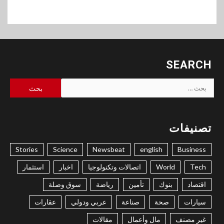
SEARCH
البحث
عن:
تصنيفات
Stories
Science
Newsbeat
english
Business
Tech
World
اتصالات وتكنولوجيا
اخبار
استثمار
اقتصاد
بنوك
تأمين
رياضة
سوق وصلة
سيارات
صحة
صناعة
عربي ودولي
عقارات
غير مصنف
مال وأعمال
مقالات