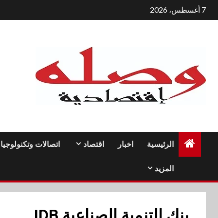
لتجاوز
7 أغسطس، 2026
لى
لمحتوى
الرئيسية
اخبار
اقتصاد
اتصالات وتكنولوجيا
المزيد
بنك التنمية الصناعية IDB