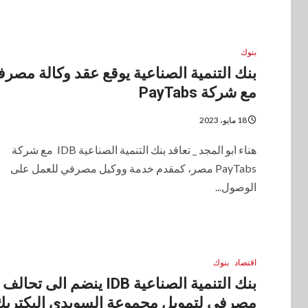
بنوك
بنك التنمية الصناعية يوقع عقد وكالة مصرف
مع شركة PayTabs
18 مايو، 2023
هناء ابو المجد _ تعاقد بنك التنمية الصناعية IDB مع شركة
PayTabs مصر، كمقدم خدمة ووكيل مصرفي للعمل على
الوصول...
اقتصاد
بنوك
بنك التنمية الصناعية IDB ينضم الى تحالف
مصرفى لتمويل مجموعة السويدى اليكتريك ب