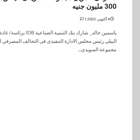
300 مليون جنيه
4 أكتوبر، 2022
1
ياسمين خالد_ شارك بنك التنمية الصناعية IDB برئاسة/ غاد
البيلى رئيس مجلس الادارة التنفيذى فى التحالف المصرفي ل
مجموعة السويدى...