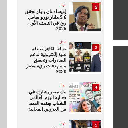
بنوك
2
إنتيسا سان باولو تحقق
5.6 مليار يورو صافي
ربح في النصف الأول
2026
اخبار
3
غرفة القاهرة تنظم
ندوة إلكترونية لدعم
الصادرات وتحقيق
مستهدفات رؤية مصر
2030
بنوك
4
بنك مصر يشارك في
فعالية اليوم العالمي
للشباب ويقدم العديد
من العروض المجانية
بنوك
5