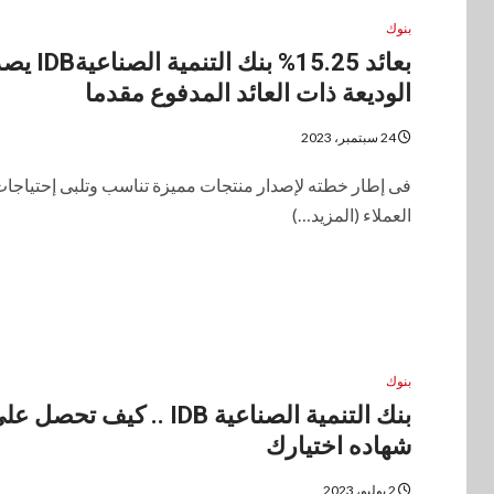
بنوك
بعائد 15.25% بنك التنمية ا
الوديعة ذات العائد المدفوع مقدما
24 سبتمبر، 2023
فى إطار خطته لإصدار منتجات مميزة تناسب وتلبى إحتياجات
العملاء (المزيد…)
بنوك
بنك التنمية الصناعية IDB .. كيف تحصل ع
شهاده اختيارك
2 يوليو، 2023