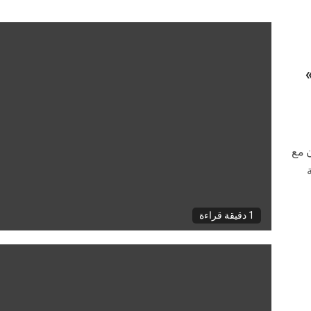
ية (IDB) بالتعاون مع
1 دقيقة قراءة