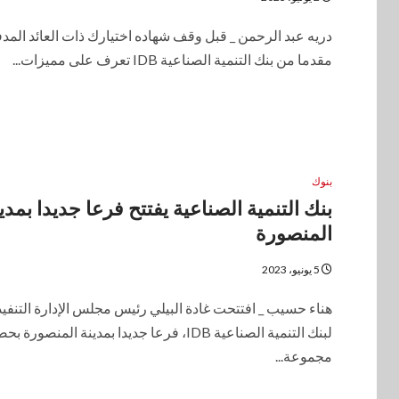
دريه عبد الرحمن _ قبل وقف شهاده اختيارك ذات العائد المد
مقدما من بنك التنمية الصناعية IDB تعرف على مميزات...
بنوك
بنك التنمية الصناعية يفتتح فرعا جديدا بمدي
المنصورة
5 يونيو، 2023
هناء حسيب _ افتتحت غادة البيلي رئيس مجلس الإدارة التنفي
لبنك التنمية الصناعية IDB، فرعا جديدا بمدينة المنصورة 
مجموعة...