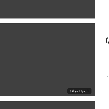
ً
ل
1 دقيقة قراءة