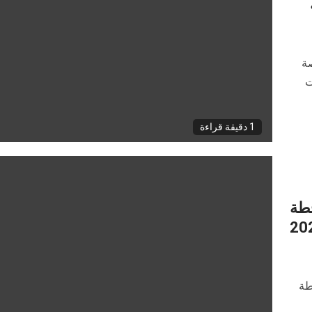
تقديم فرصة
ت
1 دقيقة قراءة
خطة
طة