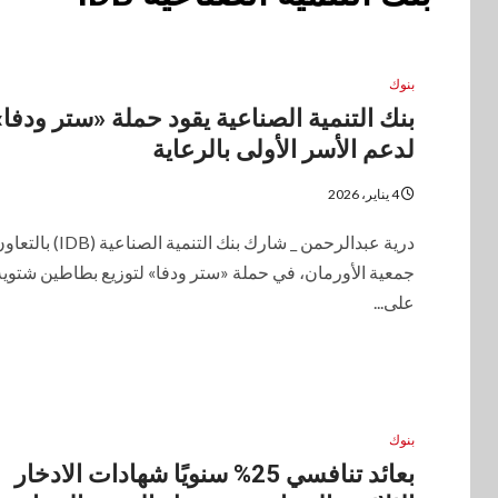
بنوك
بنك التنمية الصناعية يقود حملة «ستر ودفا»
لدعم الأسر الأولى بالرعاية
4 يناير، 2026
درية عبدالرحمن _ شارك بنك التنمية الصناع
جمعية الأورمان، في حملة «ستر ودفا» لتوزيع بطاطين شتوية
على...
بنوك
بعائد تنافسي 25% سنويًا شهادات الادخار