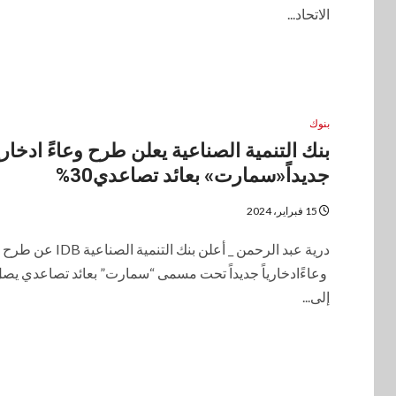
الاتحاد...
بنوك
بنك التنمية الصناعية يعلن طرح وعاءً ادخاريا
جديداً«سمارت» بعائد تصاعدي30%
15 فبراير، 2024
درية عبد الرحمن _ أعلن بنك التنمية الصناعية IDB عن طرح
وعاءًادخارياً جديداً تحت مسمى “سمارت” بعائد تصاعدي يص
إلى...