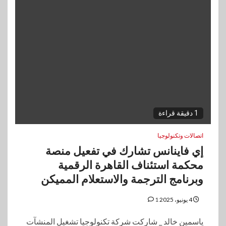
1 دقيقة قراءة
اتصالات وتكنولوجيا
إي فاينانس تشارك في تفعيل منصة
محكمة استئناف القاهرة الرقمية
وبرنامج الترجمة والاستعلام المميكن
4 يونيو، 2025
1
ياسمين خالد _ شاركت شركة تكنولوجيا تشغيل المنشآت