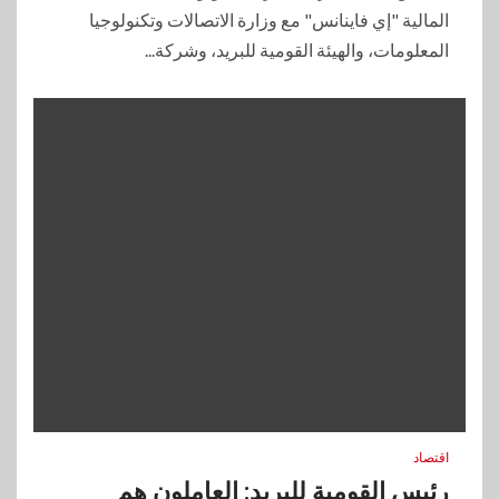
المالية "إي فاينانس" مع وزارة الاتصالات وتكنولوجيا
المعلومات، والهيئة القومية للبريد، وشركة...
اقتصاد
رئيس القومية للبريد: العاملون هم