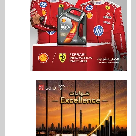
6
بنوك
بنك مصر يشارك في فعالية اليوم
العالمي للشباب ويقدم العديد من
العروض المجانية