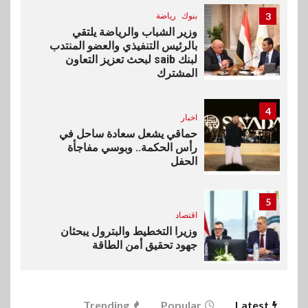
3
بنوك
رياضة
وزير الشباب والرياضة يلتقي
بالرئيس التنفيذي والعضو المنتدب
لبنك saib لبحث تعزيز التعاون
المشترك
4
اخبار
حماقي يشعل سعادة ساحل في
رأس الحكمة.. وبوسي مفاجأة
الحفل
5
اقتصاد
وزيرا التخطيط والبترول يبحثان
جهود تحقيق أمن الطاقة
6
اقتصاد
Trending
Popular
Latest