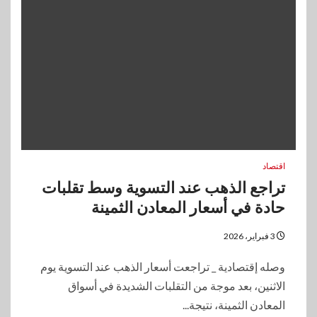
اقتصاد
تراجع الذهب عند التسوية وسط تقلبات
حادة في أسعار المعادن الثمينة
3 فبراير، 2026
وصله إقتصادية _ تراجعت أسعار الذهب عند التسوية يوم
الاثنين، بعد موجة من التقلبات الشديدة في أسواق
المعادن الثمينة، نتيجة...