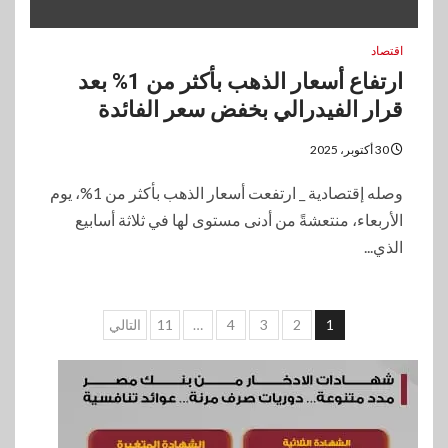
اقتصاد
ارتفاع أسعار الذهب بأكثر من 1% بعد
قرار الفيدرالي بخفض سعر الفائدة
30 أكتوبر، 2025
وصله إقتصادية _ ارتفعت أسعار الذهب بأكثر من 1%، يوم
الأربعاء، منتعشةً من أدنى مستوى لها في ثلاثة أسابيع
الذي...
تعدد
1
2
3
4
…
11
التالي
صفحات
المقالات