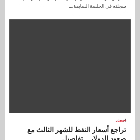
سجلته في الجلسة السابقة،...
اقتصاد
تراجع أسعار النفط للشهر الثالث مع
صعود الدولار .. تفاصيل