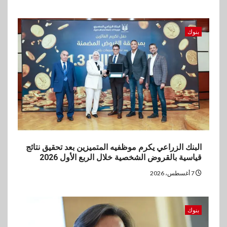
مستهدفات رؤية مصر 2030
بنوك
5
بنوك
بنك مصر يشارك في فعالية اليوم
العالمي للشباب ويقدم العديد من
العروض المجانية
البنك الزراعي يكرم موظفيه المتميزين بعد تحقيق نتائج
قياسية بالقروض الشخصية خلال الربع الأول 2026
7 أغسطس، 2026
بنوك