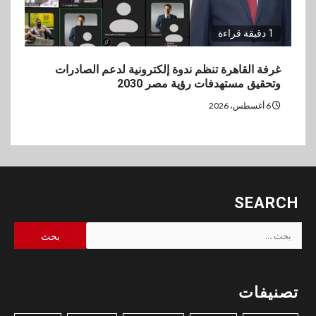
1 دقيقة قراءة
غرفة القاهرة تنظم ندوة إلكترونية لدعم الصادرات
وتحقيق مستهدفات رؤية مصر 2030
6 أغسطس، 2026
SEARCH
البحث
عن:
تصنيفات