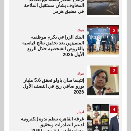
المخاوف بشأن مستقبل الملاحة
في مضيق هرمز
2
بنوك
البنك الزراعي يكرم موظفيه
المتميزين بعد تحقيق نتائج قياسية
بالقروض الشخصية خلال الربع
الأول 2026
3
بنوك
إنتيسا سان باولو تحقق 5.6 مليار
يورو صافي ربح في النصف الأول
2026
4
اخبار
غرفة القاهرة تنظم ندوة إلكترونية
لدعم الصادرات وتحقيق
مستهدفات رؤية مصر 2030