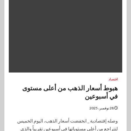
اقتصاد
هبوط أسعار الذهب من أعلى مستوى
في أسبوعين
28 نوفمبر، 2025
وصله إقتصادية _ انخفضت أسعار الذهب، اليوم الخميس
لتتراجع من أعلى مستوياتها في أسبوعين تقريباً والذي