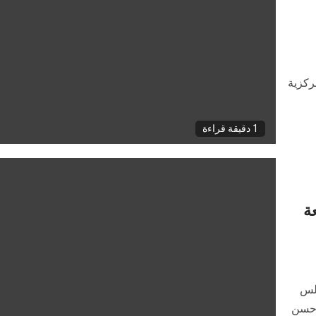
ركزية
1 دقيقة قراءة
ة
جلس
ة حسن