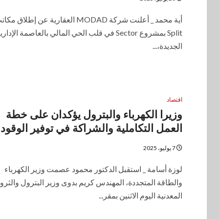
أية محمد _ أعلنت شركة MODAD العقارية عن إطلاق مك
Split بمشروع Sector في قلب الحي المالي بالعاصمة الإداري
الجديدة،...
اقتصاد
وزيرا الكهرباء والبترول يؤكدان على خطة
العمل التكاملية والشراكة في توفير الوقود
7 يوليو، 2025
لوزة أسامة _ استقبل الدكتور محمود عصمت وزير الكهرباء
والطاقة المتجددة، المهندس كريم بدوى وزير البترول والثرو
المعدنية اليوم الاثنين بمقر...