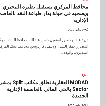
محافظ المركزي يستقبل نظيره النيجيري
ويصحبه في جولة بدار طباعة النقد بالعاصم
الإدارية
29 يوليو، 2025
درية عبدالرحمن _ استقبل حسن عبد الله محافظ البنك المر
المصري بمقر البنك، أولاييمي كاردوسو، محافظ البنك المرك
النيجيري، والوفد...
عقارات
MODAD العقارية تطلق مكاتب 
Sector بالحي المالي بالعاصمة الإدارية
الجديدة
20 يوليو، 2025