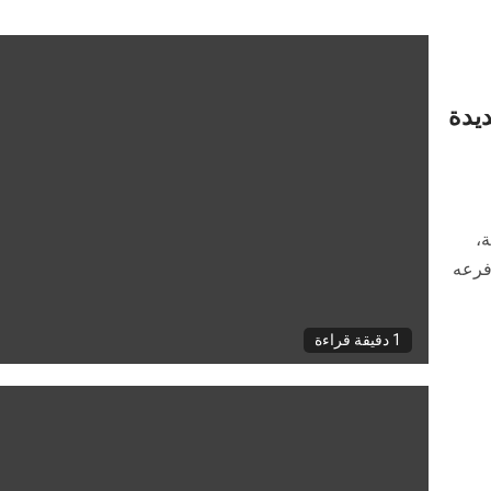
ديدة
عة،
 فرعه
1 دقيقة قراءة