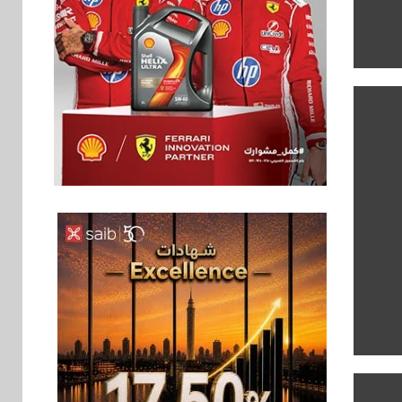
اخبار
6
غرفة القاهرة تنظم
ندوة إلكترونية لدعم
الصادرات وتحقيق
مستهدفات رؤية مصر
2030
بنوك
7
بنك مصر يشارك في
فعالية اليوم العالمي