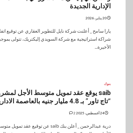
الإدارية الجديدة
20 يناير، 2026
يارا سامح _ أعلنت شركة نايل للتطوير العقاري عن توقيع اتفا
شراكة استراتيجية مع شركة السويدي إليكتريك، تتولى بموجب
الأخيرة...
بنوك
saib يوقع عقد تمويل متوسط الأجل لمشر
“تاج تاور” بـ 4.8 مليار جنيه بالعاصمة الادارية
24 أغسطس، 2025
2
درية عبدالرحمن _ أعلن بنك saib عن توقيع عقد تمويل م