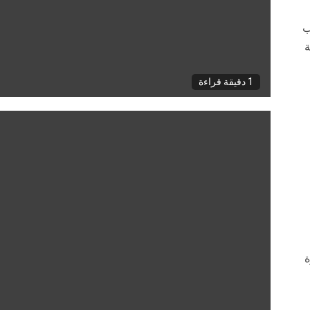
اتب
ة
1 دقيقة قراءة
ة