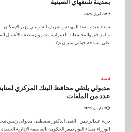
بمدينة شنغهاي الصينية
20 أبريل، 2025
سعاد عبده _تفقد المهندس شريف الشربيني وزير الإسكان
والمرافق والمجتمعات العمرانية مشروع منطقة الأعمال الم
على مساحة حوالي مليون م٢...
اقتصاد
مدبولي يلتقي محافظ البنك المركزي لمتابع
عدد من الملفات
9 مارس، 2025
درية عبدالرحمن _ التقى الدكتور مصطفى مدبولي رئيس م
الوزراء مساء اليوم بمقر الحكومة بالعاصمة الإدارية الجديد