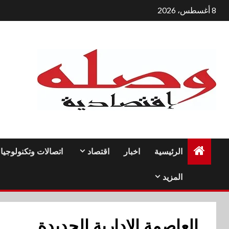
لتجاوز
8 أغسطس، 2026
لى
لمحتوى
الرئيسية
اخبار
اقتصاد
اتصالات وتكنولوجيا
المزيد
العاصمة الإدارية الجديدة