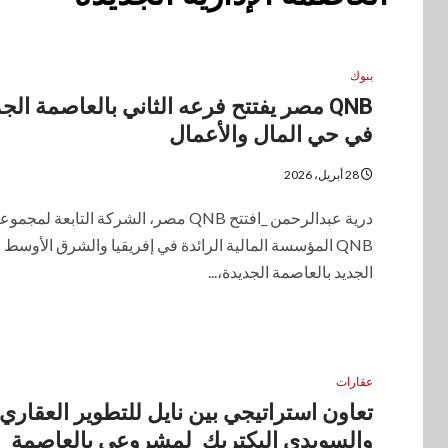
بنوك
QNB مصر يفتتح فرعه الثاني بالعاصمة الج
في حي المال والأعمال
28 أبريل، 2026
درية عبدالرحمن _افتتح QNB مصر، الشركة التابعة لمجمو
QNB المؤسسة المالية الرائدة في إفريقيا والشرق الأوسط
الجديد بالعاصمة الجديدة،...
عقارات
تعاون استراتيجي بين نايل للتطوير العقاري
والسويدي إليكتريك لمشروعي بالعاصمة