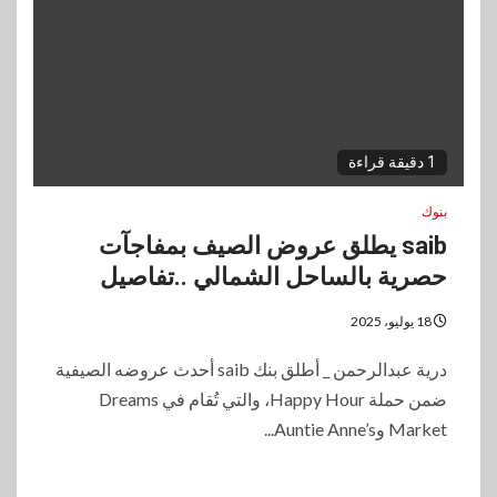
1 دقيقة قراءة
بنوك
saib يطلق عروض الصيف بمفاجآت
حصرية بالساحل الشمالي ..تفاصيل
18 يوليو، 2025
درية عبدالرحمن _ أطلق بنك saib أحدث عروضه الصيفية
ضمن حملة Happy Hour، والتي تُقام في Dreams
Market وAuntie Anne’s...