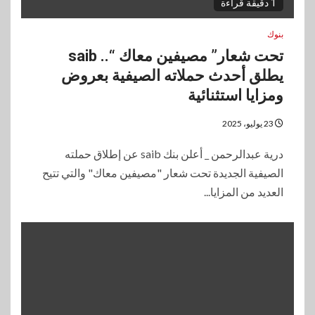
1 دقيقة قراءة
بنوك
تحت شعار” مصيفين معاك “.. saib
يطلق أحدث حملاته الصيفية بعروض
ومزايا استثنائية
23 يوليو، 2025
درية عبدالرحمن _ أعلن بنك saib عن إطلاق حملته
الصيفية الجديدة تحت شعار "مصيفين معاك" والتي تتيح
العديد من المزايا...