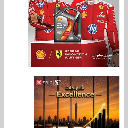
6
اخبار
حماقي يشعل سعادة ساحل في
رأس الحكمة.. وبوسي مفاجأة
الحفل