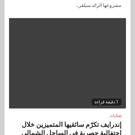
مشروعها الرائد سيلڤر...
1 دقيقة قراءة
سيارات
إندرايف تكرّم سائقيها المتميزين خلال
احتفالية حصرية في الساحل الشمالي