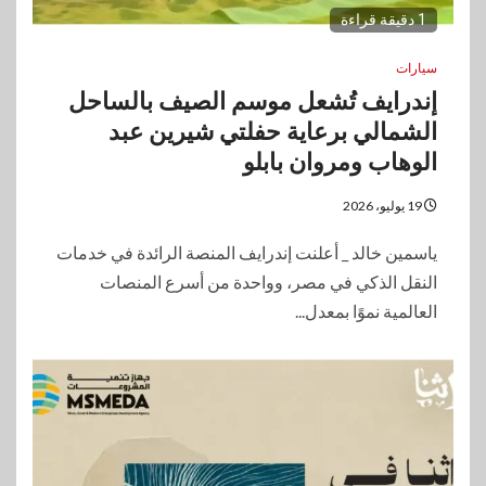
1 دقيقة قراءة
سيارات
إندرايف تُشعل موسم الصيف بالساحل
الشمالي برعاية حفلتي شيرين عبد
الوهاب ومروان بابلو
19 يوليو، 2026
ياسمين خالد _ أعلنت إندرايف المنصة الرائدة في خدمات
النقل الذكي في مصر، وواحدة من أسرع المنصات
العالمية نموًا بمعدل...