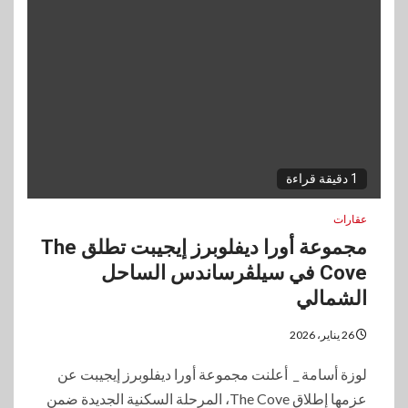
1 دقيقة قراءة
عقارات
مجموعة أورا ديفلوبرز إيجيبت تطلق The
Cove في سيلڤرساندس الساحل
الشمالي
26 يناير، 2026
لوزة أسامة _ أعلنت مجموعة أورا ديفلوبرز إيجيبت عن
عزمها إطلاق The Cove، المرحلة السكنية الجديدة ضمن