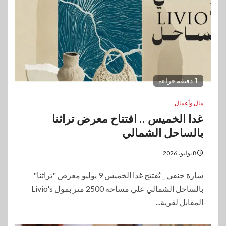
1 دقيقة قراءة
مال وأعمال
غدا الخميس .. افتتاح معرض تراثنا
بالساحل الشمالي
8 يوليو، 2026
سارة حنفي _ يُفتتح غدا الخميس 9 يوليو معرض "تراثنا"
بالساحل الشمالي علي مساحة 2500 متر بمول Livio's
المقابل لقرية...