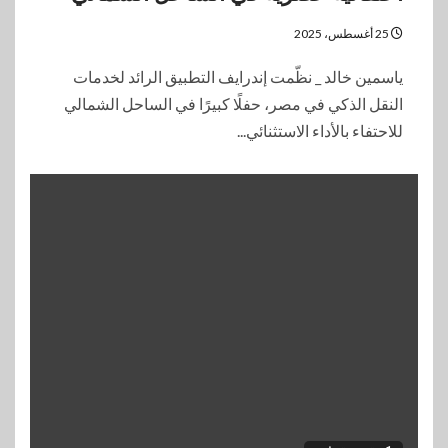
25 أغسطس، 2025
ياسمين خالد _ نظّمت إندرايف التطبيق الرائد لخدمات
النقل الذكي في مصر، حفلًا كبيرًا في الساحل الشمالي
للاحتفاء بالأداء الاستثنائي...