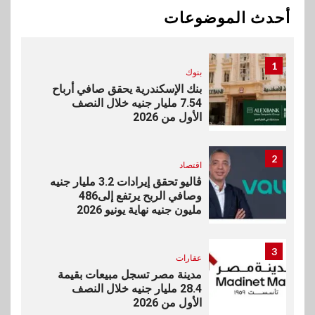
يورو صافي ربح في النصف الأول
أحدث الموضوعات
2026
1
بنوك
بنك الإسكندرية يحقق صافي أرباح
7.54 مليار جنيه خلال النصف
الأول من 2026
2
اقتصاد
ڤاليو تحقق إيرادات 3.2 مليار جنيه
وصافي الربح يرتفع إلى486
مليون جنيه نهاية يونيو 2026
3
عقارات
مدينة مصر تسجل مبيعات بقيمة
28.4 مليار جنيه خلال النصف
الأول من 2026