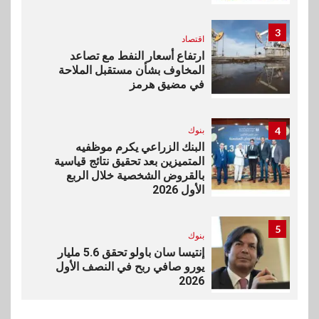
3
اقتصاد
ارتفاع أسعار النفط مع تصاعد
المخاوف بشأن مستقبل الملاحة
في مضيق هرمز
4
بنوك
البنك الزراعي يكرم موظفيه
المتميزين بعد تحقيق نتائج قياسية
بالقروض الشخصية خلال الربع
الأول 2026
5
بنوك
إنتيسا سان باولو تحقق 5.6 مليار
يورو صافي ربح في النصف الأول
2026