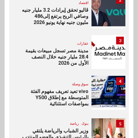
اقتصاد
ڤاليو تحقق إيرادات 3.2 مليار جنيه
وصافي الربح يرتفع إلى486
مليون جنيه نهاية يونيو 2026
3
عقارات
مدينة مصر تسجل مبيعات بقيمة
28.4 مليار جنيه خلال النصف
الأول من 2026
4
سوق وصلة
vivo تعيد تعريف مفهوم الفئة
المتوسطة مع إطلاق Y500
بمواصفات استثنائية
5
بنوك
رياضة
وزير الشباب والرياضة يلتقي
بالرئيس التنفيذي والعضو المنتدب