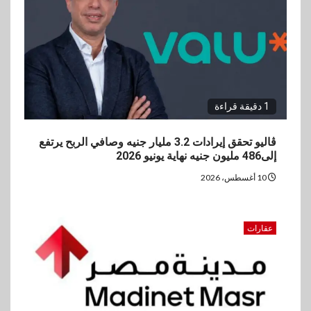
لبنك saib لبحث تعزيز التعاون
المشترك
1 دقيقة قراءة
ڤاليو تحقق إيرادات 3.2 مليار جنيه وصافي الربح يرتفع
إلى486 مليون جنيه نهاية يونيو 2026
10 أغسطس، 2026
عقارات