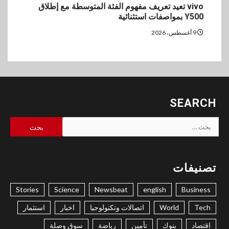
vivo تعيد تعريف مفهوم الفئة المتوسطة مع إطلاق
Y500 بمواصفات استثنائية
9 أغسطس، 2026
SEARCH
البحث
عن:
تصنيفات
Stories
Science
Newsbeat
english
Business
Tech
World
اتصالات وتكنولوجيا
اخبار
استثمار
اقتصاد
بنوك
تأمين
رياضة
سوق وصلة