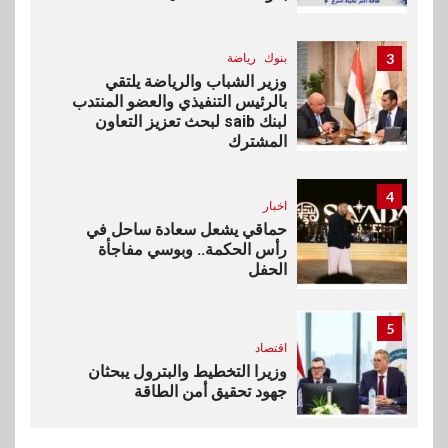
3
بنوك
رياضة
وزير الشباب والرياضة يلتقي
بالرئيس التنفيذي والعضو المنتدب
لبنك saib لبحث تعزيز التعاون
المشترك
4
اخبار
حماقي يشعل سعادة ساحل في
رأس الحكمة.. وبوسي مفاجأة
الحفل
5
اقتصاد
وزيرا التخطيط والبترول يبحثان
جهود تحقيق أمن الطاقة