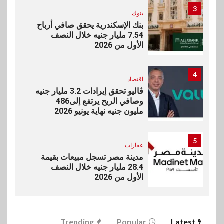
3
بنوك
بنك الإسكندرية يحقق صافي أرباح
7.54 مليار جنيه خلال النصف
الأول من 2026
4
اقتصاد
ڤاليو تحقق إيرادات 3.2 مليار جنيه
وصافي الربح يرتفع إلى486
مليون جنيه نهاية يونيو 2026
5
عقارات
مدينة مصر تسجل مبيعات بقيمة
28.4 مليار جنيه خلال النصف
الأول من 2026
6
سوق وصلة
Trending
Popular
Latest
vivo تعيد تعريف مفهوم الفئة