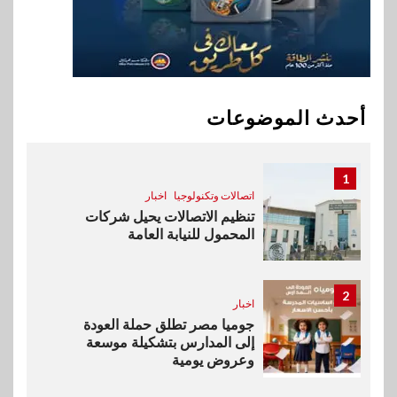
جهود تحقيق أمن الطاقة
10
اقتصاد
ارتفاع أسعار النفط مع تصاعد
المخاوف بشأن مستقبل الملاحة
أحدث الموضوعات
في مضيق هرمز
1
اتصالات وتكنولوجيا
اخبار
تنظيم الاتصالات يحيل شركات
المحمول للنيابة العامة
2
اخبار
جوميا مصر تطلق حملة العودة
إلى المدارس بتشكيلة موسعة
وعروض يومية