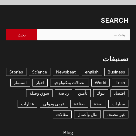
SEARCH
البحث
عن:
تصنيفات
Stories
Science
Newsbeat
english
Business
Tech
World
اتصالات وتكنولوجيا
اخبار
استثمار
اقتصاد
بنوك
تأمين
رياضة
سوق وصلة
سيارات
صحة
صناعة
عربي ودولي
عقارات
غير مصنف
مال وأعمال
مقالات
Blog