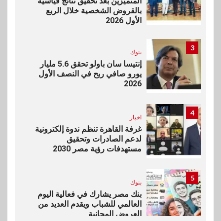
المتميزين بعد تحقيق نتائج قياسية
بالقروض الشخصية خلال الربع
الأول 2026
3
بنوك
إنتيسا سان باولو تحقق 5.6 مليار
يورو صافي ربح في النصف الأول
2026
4
اخبار
غرفة القاهرة تنظم ندوة إلكترونية
لدعم الصادرات وتحقيق
مستهدفات رؤية مصر 2030
5
بنوك
بنك مصر يشارك في فعالية اليوم
العالمي للشباب ويقدم العديد من
العروض المجانية