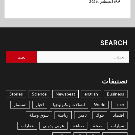
6 أغسطس، 2026
SEARCH
البحث
عن:
تصنيفات
Stories
Science
Newsbeat
english
Business
Tech
World
اتصالات وتكنولوجيا
اخبار
استثمار
اقتصاد
بنوك
تأمين
رياضة
سوق وصلة
سيارات
صحة
صناعة
عربي ودولي
عقارات