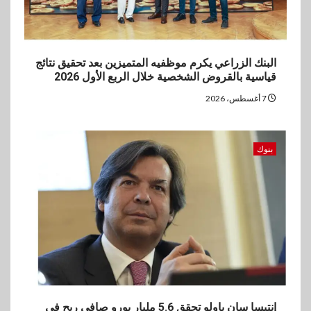
البنك الزراعي يكرم موظفيه المتميزين بعد تحقيق نتائج
قياسية بالقروض الشخصية خلال الربع الأول 2026
7 أغسطس، 2026
بنوك
إنتيسا سان باولو تحقق 5.6 مليار يورو صافي ربح في