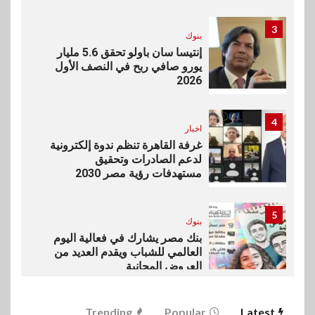
3
بنوك
إنتيسا سان باولو تحقق 5.6 مليار
يورو صافي ربح في النصف الأول
2026
4
اخبار
غرفة القاهرة تنظم ندوة إلكترونية
لدعم الصادرات وتحقيق
مستهدفات رؤية مصر 2030
5
بنوك
بنك مصر يشارك في فعالية اليوم
العالمي للشباب ويقدم العديد من
العروض المجانية
6
Trending
Popular
Latest
بنوك