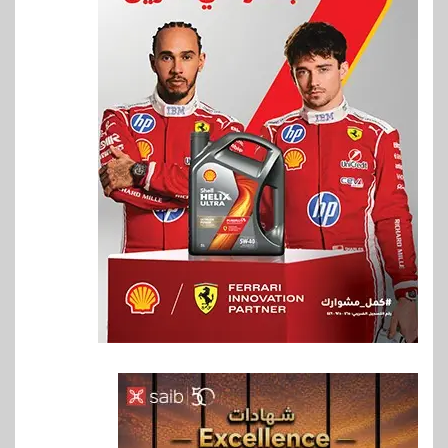
6
بنوك