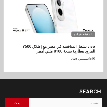
1 دقيقة قراءة
vivo تشعل المنافسة في مصر مع إطلاق Y500
المزود ببطارية بسعة 8100 مللي أمبير
5 أغسطس، 2026
SEARCH
البحث