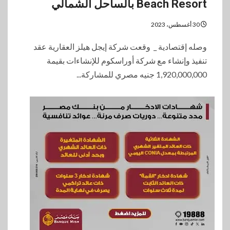
Beach Resort بالساحل الشمالي
30 أغسطس، 2023
وصله إقتصادية _ وقعت شركة إيجل هيلز العقارية عقد
تنفيذ وإنشاء مع شركة أوراسكوم للإنشاءات بقيمة
1,920,000,000 جنيه مصري للمشاركة...