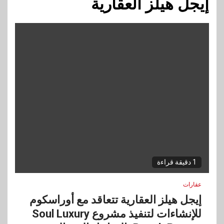
إيجل هيلز العقارية
1 دقيقة قراءة
عقارات
إيجل هيلز العقارية تتعاقد مع أوراسكوم
للإنشاءات لتنفيذ مشروع Soul Luxury