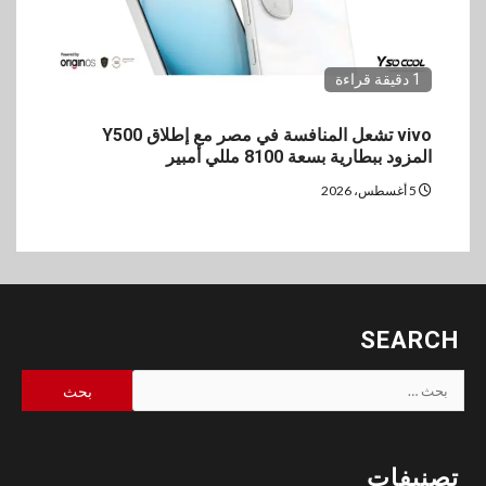
1 دقيقة قراءة
vivo تشعل المنافسة في مصر مع إطلاق Y500
المزود ببطارية بسعة 8100 مللي أمبير
5 أغسطس، 2026
SEARCH
البحث
عن:
تصنيفات