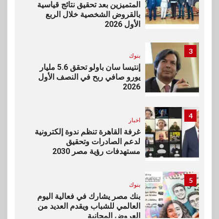
المتميزين بعد تحقيق نتائج قياسية
بالقروض الشخصية خلال الربع
الأول 2026
3
بنوك
إنتيسا سان باولو تحقق 5.6 مليار
يورو صافي ربح في النصف الأول
2026
4
اخبار
غرفة القاهرة تنظم ندوة إلكترونية
لدعم الصادرات وتحقيق
مستهدفات رؤية مصر 2030
5
بنوك
بنك مصر يشارك في فعالية اليوم
العالمي للشباب ويقدم العديد من
العروض المجانية