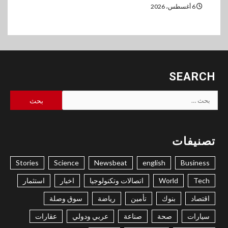
6 أغسطس، 2026
SEARCH
البحث
عن:
تصنيفات
Stories
Science
Newsbeat
english
Business
Tech
World
اتصالات وتكنولوجيا
اخبار
استثمار
اقتصاد
بنوك
تأمين
رياضة
سوق وصلة
سيارات
صحة
صناعة
عربي ودولي
عقارات