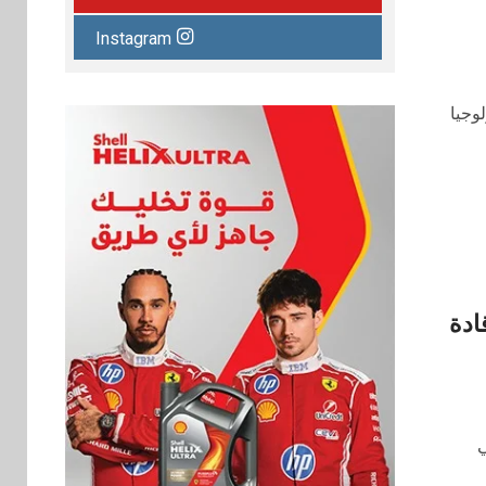
Instagram
وجيا
ادة
ي