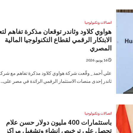
اتصالات وتكنولوجيا
هواوي كلاود وثاندر توقعان مذكرة تفاهم لتع
الابتكار الرقمي لقطاع التكنولوجيا المالية
المصري
16 يونيو، 2026
علي أحمد _ وقّعت شركة هواوي كلاود مذكرة تفاهم مع شركة
ثاندر إحدى منصات الاستثمار الرقمي الرائدة في مصر على...
اتصالات وتكنولوجيا
باستثمارات 400 مليون دولار حسن علام
تحصل على ترخيص إنشاء وتشغيل مراكز