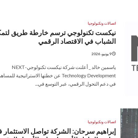
اتصالات وتكنولوجيا
نيكست تكنولوجي ترسم خارطة طريق لتمك
الشباب في الاقتصاد الرقمي
9 يونيو، 2026
ياسمين خالد _ أعلنت شركة نيكست تكنولوجي-NEXT
Technology Development عن خطتها الاستراتيجية للمسا
في دعم التحول الرقمي، عبر التوسع في...
اتصالات وتكنولوجيا
إبراهيم سرحان: الشركة تواصل الاستثمار 