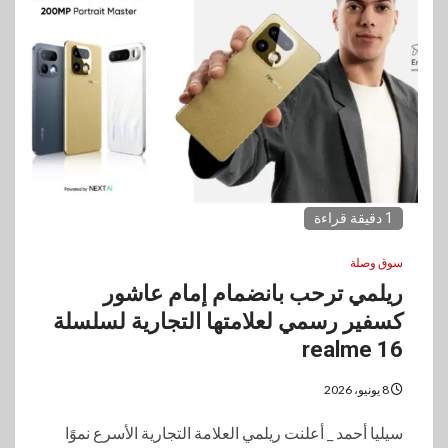
1 دقيقة قراءة
سوق وصلة
ريلمي ترحب بانضمام إمام عاشور
كسفير رسمي لعلامتها التجارية لسلسلة
realme 16
8 يونيو، 2026
سيليا أحمد _ أعلنت ريلمي العلامة التجارية الأسرع نموًا