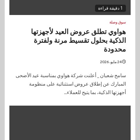
1 دقيقة قراءة
سوق وصلة
هواوي تطلق عروض العيد لأجهزتها
الذكية بحلول تقسيط مرنة ولفترة
محدودة
24 مايو، 2026
سامح شعبان _ أعلنت شركة هواوي بمناسبة عيد الأضحى
المبارك عن إطلاق عروض استثنائية على منظومة
أجهزتها الذكية، بما يتيح للعملاء...