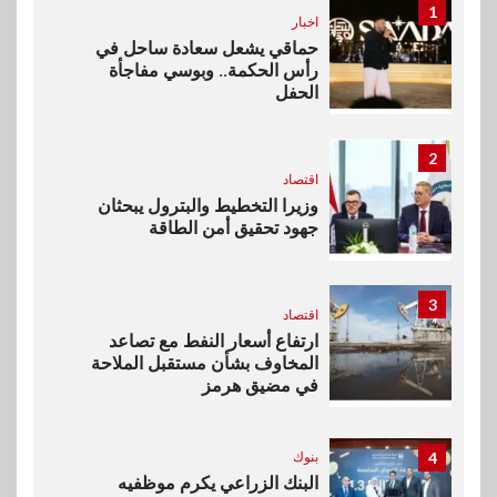
1
اخبار
حماقي يشعل سعادة ساحل في
رأس الحكمة.. وبوسي مفاجأة
الحفل
2
اقتصاد
وزيرا التخطيط والبترول يبحثان
جهود تحقيق أمن الطاقة
3
اقتصاد
ارتفاع أسعار النفط مع تصاعد
المخاوف بشأن مستقبل الملاحة
في مضيق هرمز
4
بنوك
البنك الزراعي يكرم موظفيه