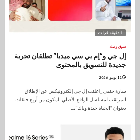
1 دقيقة قراءة
سوق وصلة
إل جي و”إم بي سي ميديا” تطلقان تجربة
جديدة للتسويق بالمحتوى
11 يونيو، 2026
سارة حنفي _اعلنت إل جي إلكترونيكس عن الإطلاق
المرتقب لمسلسل الواقع الأصلي المكون من أربع حلقات
بعنوان "الحياة جيدة وياك"،...