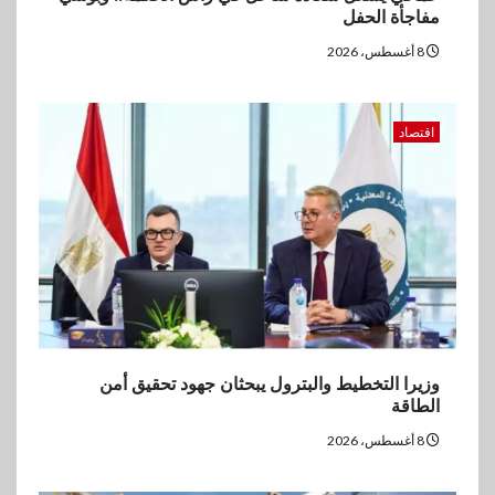
المتميزين بعد تحقيق نتائج قياسية
مفاجأة الحفل
بالقروض الشخصية خلال الربع
الأول 2026
8 أغسطس، 2026
5
بنوك
اقتصاد
إنتيسا سان باولو تحقق 5.6 مليار
يورو صافي ربح في النصف الأول
2026
وزيرا التخطيط والبترول يبحثان جهود تحقيق أمن
الطاقة
8 أغسطس، 2026