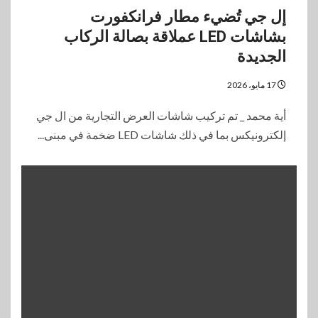
إل جي تُضيء مطار فرانكفورت
بشاشات LED عملاقة بصالة الركاب
الجديدة
17 مايو، 2026
أية محمد _ تم تركيب شاشات العرض التجارية من ال جي
إلكترونيكس بما في ذلك شاشات LED ضخمة في مبنى...