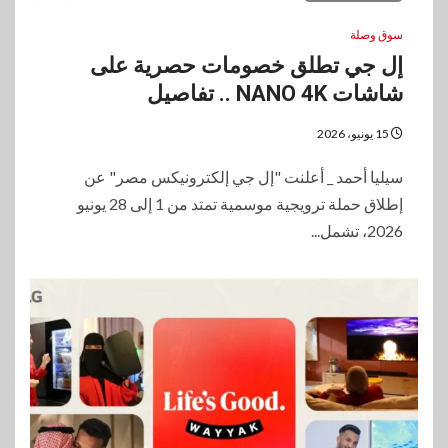
سوق وصلة
إل جي تطلق خصومات حصرية على
شاشات NANO 4K .. تفاصيل
15 يونيو، 2026
سيليا أحمد _ أعلنت "إل جي إلكترونيكس مصر" عن
إطلاق حملة ترويجية موسمية تمتد من 1 إلى 28 يونيو
2026، تشمل...