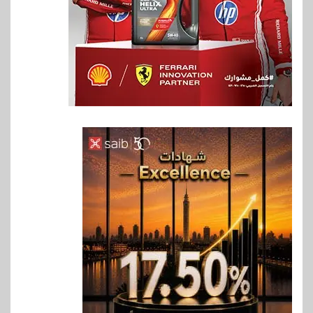
6
اخبار
غرفة القاهرة تنظم ندوة إلكترونية
لدعم الصادرات وتحقيق
مستهدفات رؤية مصر 2030
7
بنوك
بنك مصر يشارك في فعالية اليوم
العالمي للشباب ويقدم العديد من
العروض المجانية