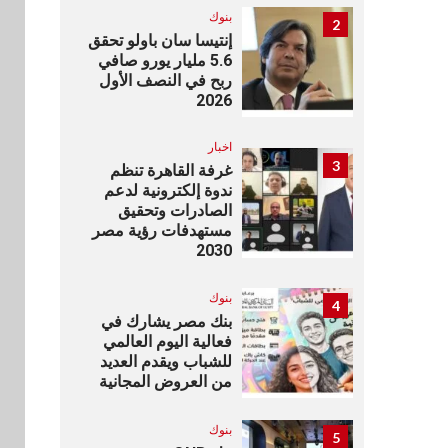
بنوك
2
إنتيسا سان باولو تحقق
5.6 مليار يورو صافي
ربح في النصف الأول
2026
اخبار
3
غرفة القاهرة تنظم
ندوة إلكترونية لدعم
الصادرات وتحقيق
مستهدفات رؤية مصر
2030
بنوك
4
بنك مصر يشارك في
فعالية اليوم العالمي
للشباب ويقدم العديد
من العروض المجانية
بنوك
5