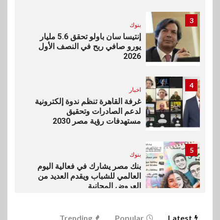
3
بنوك
إنتيسا سان باولو تحقق 5.6 مليار
يورو صافي ربح في النصف الأول
2026
4
اخبار
غرفة القاهرة تنظم ندوة إلكترونية
لدعم الصادرات وتحقيق
مستهدفات رؤية مصر 2030
5
بنوك
بنك مصر يشارك في فعالية اليوم
العالمي للشباب ويقدم العديد من
العروض المجانية
6
Trending
Popular
Latest
بنوك