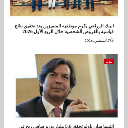
البنك الزراعي يكرم موظفيه المتميزين بعد تحقيق نتائج
قياسية بالقروض الشخصية خلال الربع الأول 2026
7 أغسطس، 2026
بنوك
إنتيسا سان باولو تحقق 5.6 مليار يورو صافي ربح في