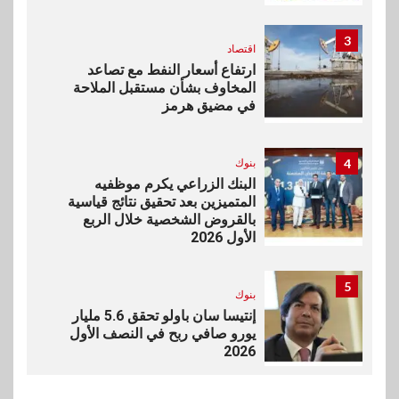
3
اقتصاد
ارتفاع أسعار النفط مع تصاعد
المخاوف بشأن مستقبل الملاحة
في مضيق هرمز
4
بنوك
البنك الزراعي يكرم موظفيه
المتميزين بعد تحقيق نتائج قياسية
بالقروض الشخصية خلال الربع
الأول 2026
5
بنوك
إنتيسا سان باولو تحقق 5.6 مليار
يورو صافي ربح في النصف الأول
2026