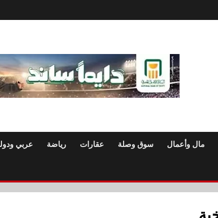
مال وأعمال
سوق وصلة
عقارات
رياضة
عربي ودول
ية