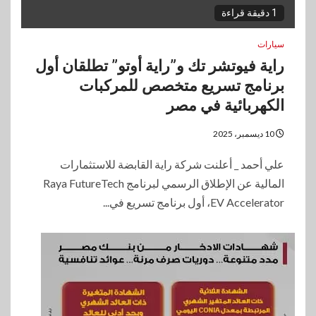
1 دقيقة قراءة
سيارات
راية فيوتشر تك و”راية أوتو” تطلقان أول
برنامج تسريع متخصص للمركبات
الكهربائية في مصر
10 ديسمبر، 2025
علي أحمد _ أعلنت شركة راية القابضة للاستثمارات
المالية عن الإطلاق الرسمي لبرنامج Raya FutureTech
EV Accelerator، أول برنامج تسريع في...