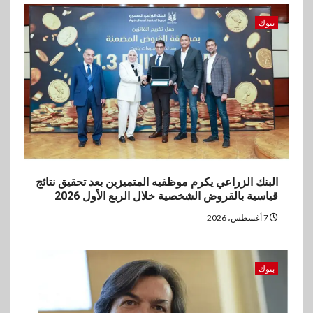
بنوك
5
بنوك
بنك مصر يشارك في فعالية اليوم
العالمي للشباب ويقدم العديد من
العروض المجانية
البنك الزراعي يكرم موظفيه المتميزين بعد تحقيق نتائج
قياسية بالقروض الشخصية خلال الربع الأول 2026
7 أغسطس، 2026
بنوك