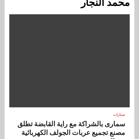
محمد النجار
سيارات
سمارى بالشراكة مع راية القابضة تطلق
مصنع تجميع عربات الجولف الكهربائية