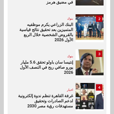
في مضيق هرمز
2
بنوك
البنك الزراعي يكرم موظفيه
المتميزين بعد تحقيق نتائج قياسية
بالقروض الشخصية خلال الربع
الأول 2026
3
بنوك
إنتيسا سان باولو تحقق 5.6 مليار
يورو صافي ربح في النصف الأول
2026
4
اخبار
غرفة القاهرة تنظم ندوة إلكترونية
لدعم الصادرات وتحقيق
مستهدفات رؤية مصر 2030